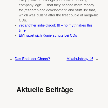
company logic — that they needed more money
for ‚research and development‘ and stuff like that,
which was bullshit after the first couple of mega-hit
CDs.
yet another indie disco!: !!! – no myth takes this
time
EMI spart sich Kopierschutz bei CDs
←
Das Ende der Charts?
Mixahulababy #6
→
Aktuelle Beiträge