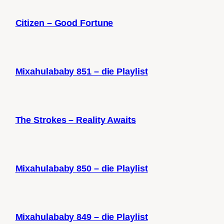
Citizen – Good Fortune
Mixahulababy 851 – die Playlist
The Strokes – Reality Awaits
Mixahulababy 850 – die Playlist
Mixahulababy 849 – die Playlist