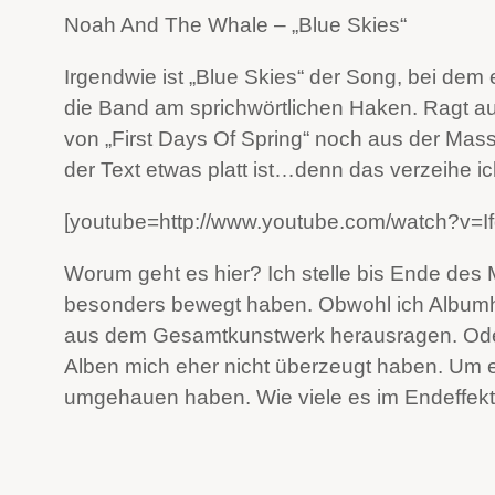
Noah And The Whale – „Blue Skies“
Irgendwie ist „Blue Skies“ der Song, bei dem 
die Band am sprichwörtlichen Haken. Ragt a
von „First Days Of Spring“ noch aus der Mas
der Text etwas platt ist…denn das verzeihe 
[youtube=http://www.youtube.com/watch?v
Worum geht es hier? Ich stelle bis Ende des 
besonders bewegt haben. Obwohl ich Albumhör
aus dem Gesamtkunstwerk herausragen. Oder
Alben mich eher nicht überzeugt haben. Um 
umgehauen haben. Wie viele es im Endeffekt 