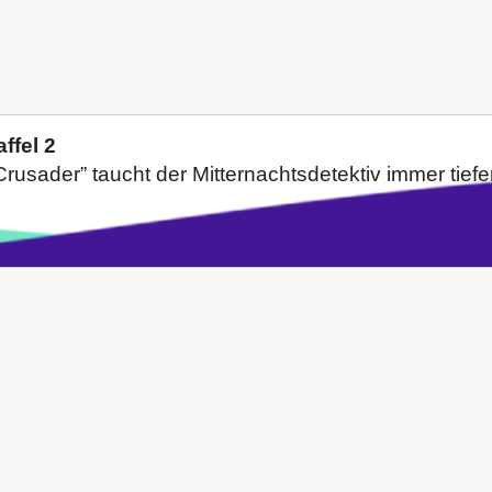
ffel 2
usader” taucht der Mitternachtsdetektiv immer tiefer 