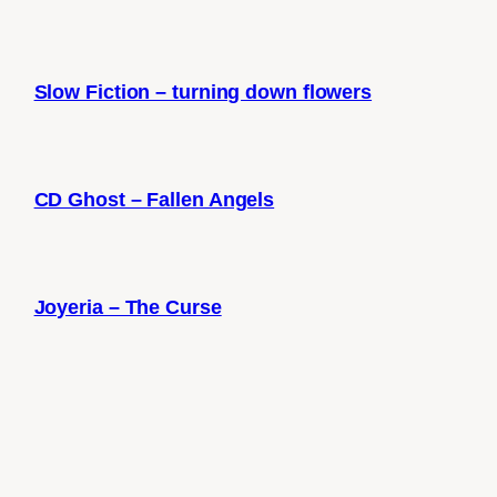
Slow Fiction – turning down flowers
CD Ghost – Fallen Angels
Joyeria – The Curse