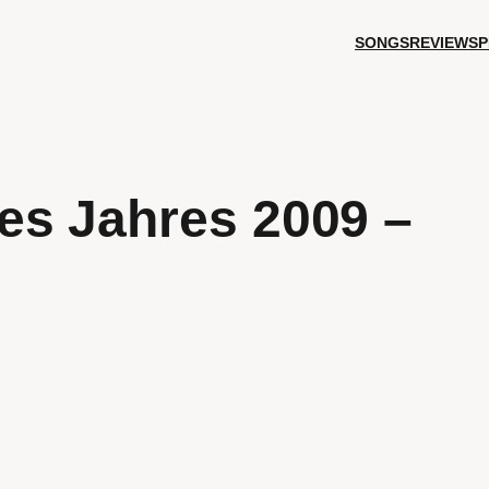
SONGS
REVIEWS
P
es Jahres 2009 –