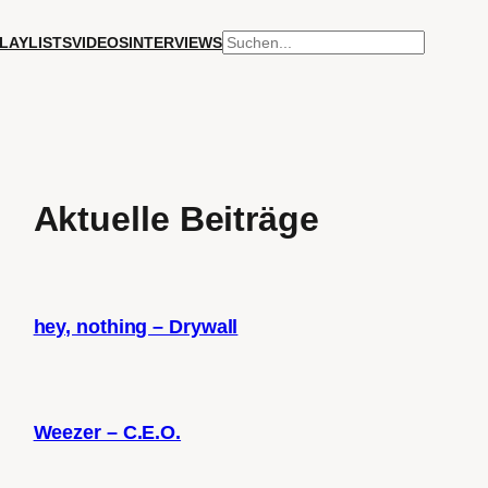
SUCHEN
LAYLISTS
VIDEOS
INTERVIEWS
Aktuelle Beiträge
hey, nothing – Drywall
Weezer – C.E.O.