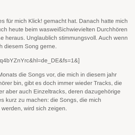
es für mich Klick! gemacht hat. Danach hatte mich
uch heute beim wasweißichwievielten Durchhören
se heraus. Unglaublich stimmungsvoll. Auch wenn
ich diesem Song gerne.
=Ifq4bYZnYrc&hl=de_DE&fs=1&]
Monats die Songs vor, die mich in diesem jahr
er bin, gibt es doch immer wieder Tracks, die
 aber auch Einzeltracks, deren dazugehörige
es kurz zu machen: die Songs, die mich
werden, wird sich zeigen.