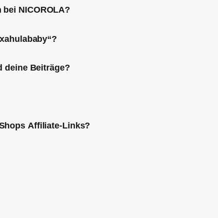
ch bei NICOROLA?
Mixahulababy“?
d deine Beiträge?
Shops Affiliate-Links?