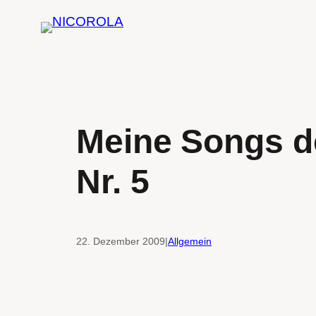
Zum
Inhalt
springen
Meine Songs d
Nr. 5
22. Dezember 2009
|
Allgemein