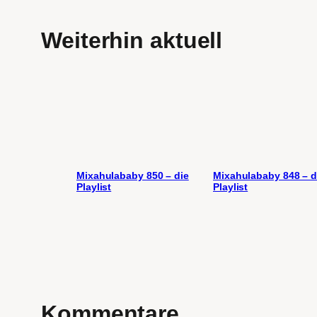
Weiterhin aktuell
Mixahulababy 850 – die
Mixahulababy 848 – d
Playlist
Playlist
Kommentare