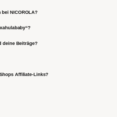
ch bei NICOROLA?
Mixahulababy“?
d deine Beiträge?
Shops Affiliate-Links?