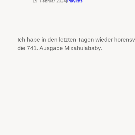
19. Februar 2024
|
Playlists
Ich habe in den letzten Tagen wieder hörens
die 741. Ausgabe Mixahulababy.