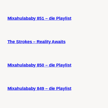
Mixahulababy 851 – die Playlist
The Strokes – Reality Awaits
Mixahulababy 850 – die Playlist
Mixahulababy 849 – die Playlist