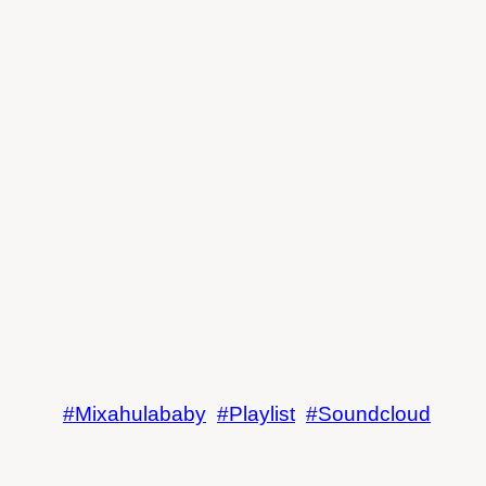
Mixahulababy
Playlist
Soundcloud