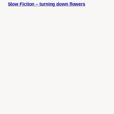
Slow Fiction – turning down flowers