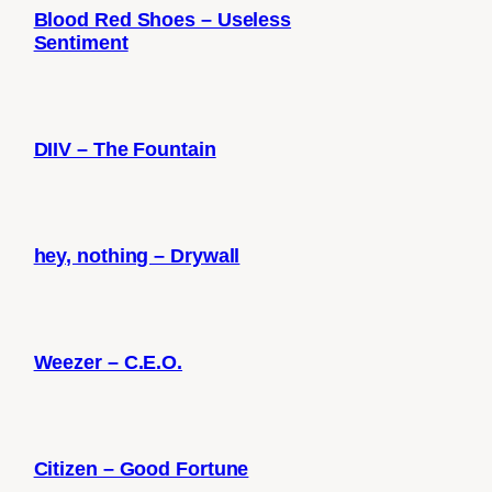
Blood Red Shoes – Useless
Sentiment
DIIV – The Fountain
hey, nothing – Drywall
Weezer – C.E.O.
Citizen – Good Fortune