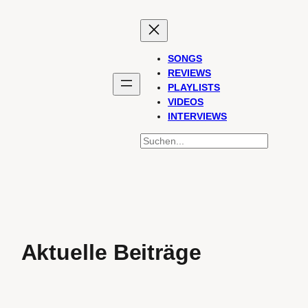
SONGS
REVIEWS
PLAYLISTS
VIDEOS
INTERVIEWS
SUCHEN
Aktuelle Beiträge