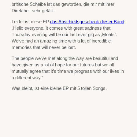
britische Scheibe ist das geworden, die mir mit ihrer
Direktheit sehr gefällt.
Leider ist diese EP
das Abschiedsgeschenk dieser Band
:
„Hello everyone. It comes with great sadness that
Thursday evening will be our last ever gig as ‚Moats‘.
We’ve had an amazing time with a lot of incredible
memories that will never be lost.
The people we’ve met along the way are beautiful and
have given us a lot of hope for our futures but we all
mutually agree that it’s time we progress with our lives in
a different way.“
Was bleibt, ist eine kleine EP mit 5 tollen Songs.