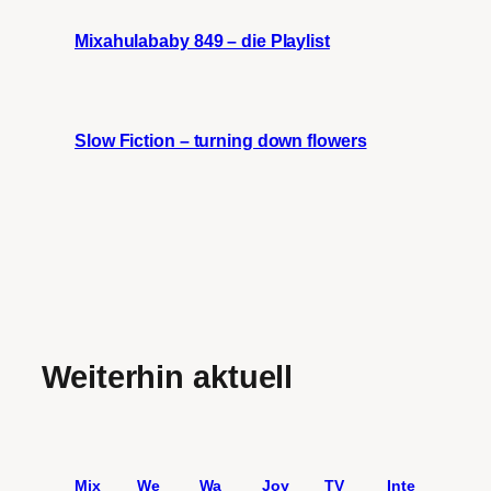
Mixahulababy 849 – die Playlist
Slow Fiction – turning down flowers
Weiterhin aktuell
Mix
We
Wa
Joy
TV
Inte