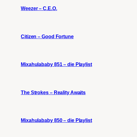
Weezer – C.E.O.
Citizen – Good Fortune
Mixahulababy 851 – die Playlist
The Strokes – Reality Awaits
Mixahulababy 850 – die Playlist