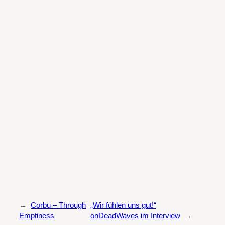
←
Corbu – Through
„Wir fühlen uns gut!“
Emptiness
onDeadWaves im Interview
→