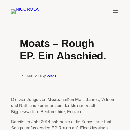
Zum
Inhalt
springen
Moats – Rough
EP. Ein Abschied.
19. Mai 2016
|
Songs
Die vier Jungs von
Moats
heißen Matt, James, Wilson
und Nath und kommen aus der kleinen Stadt
Biggleswade in Bedfordshire, England.
Bereits im Jahr 2014 nahmen sie die Songs ihrer fünf
Songs umfassenden EP Rough auf. Eine klassisch