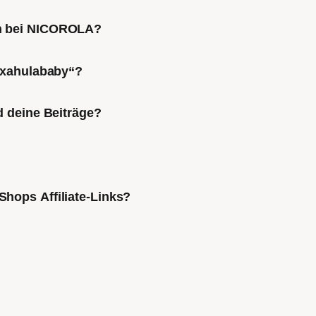
ch bei NICOROLA?
Mixahulababy“?
d deine Beiträge?
Shops Affiliate-Links?