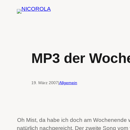
Zum
Inhalt
springen
MP3 der Woche 
19. März 2007
|
Allgemein
Oh Mist, da habe ich doch am Wochenende w
natürlich nachgereicht. Der zweite Song vom w