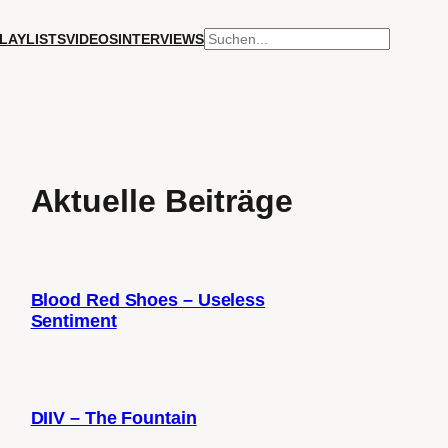
SUCHEN
LAYLISTS
VIDEOS
INTERVIEWS
Aktuelle Beiträge
Blood Red Shoes – Useless
Sentiment
DIIV – The Fountain