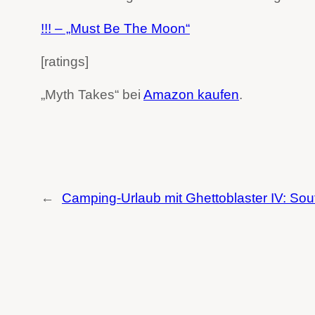
!!! – „Must Be The Moon“
[ratings]
„Myth Takes“ bei
Amazon kaufen
.
←
Camping-Urlaub mit Ghettoblaster IV: Sou