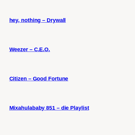
hey, nothing – Drywall
Weezer – C.E.O.
Citizen – Good Fortune
Mixahulababy 851 – die Playlist