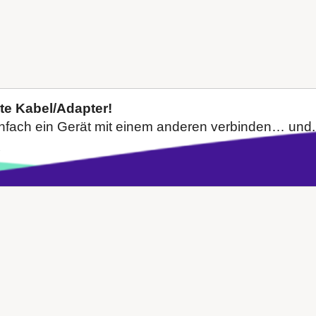
xte Kabel/Adapter!
infach ein Gerät mit einem anderen verbinden… und.
→