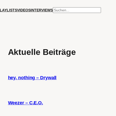
SUCHEN
LAYLISTS
VIDEOS
INTERVIEWS
Aktuelle Beiträge
hey, nothing – Drywall
Weezer – C.E.O.