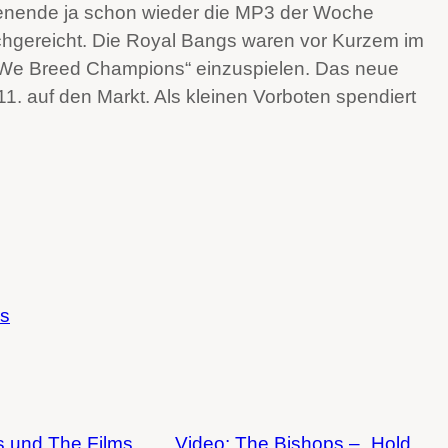
nende ja schon wieder die MP3 der Woche
nachgereicht. Die Royal Bangs waren vor Kurzem im
We Breed Champions“ einzuspielen. Das neue
1. auf den Markt. Als kleinen Vorboten spendiert
s
 und The Films
Video: The Bishops – „Hold