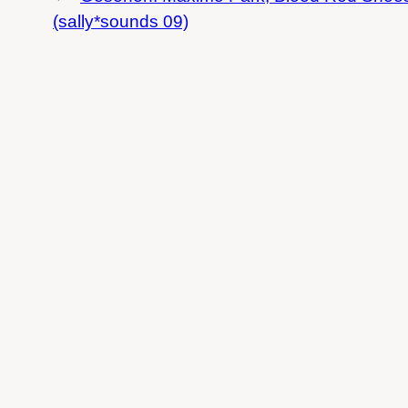
(sally*sounds 09)