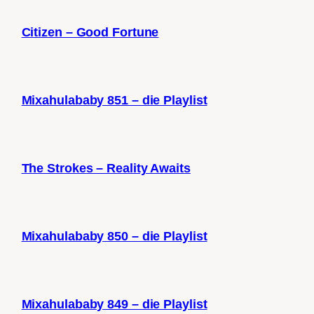
Citizen – Good Fortune
Mixahulababy 851 – die Playlist
The Strokes – Reality Awaits
Mixahulababy 850 – die Playlist
Mixahulababy 849 – die Playlist