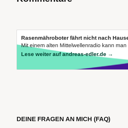
Rasenmähroboter fährt nicht nach Haus
Mit einem alten Mittelwellenradio kann man 
Lese weiter auf andreas-edler.de →
DEINE FRAGEN AN MICH (FAQ)