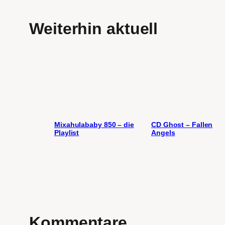
Weiterhin aktuell
Mixahulababy 850 – die
CD Ghost – Fallen
Playlist
Angels
Kommentare