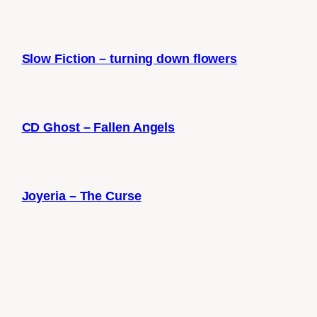
Slow Fiction – turning down flowers
CD Ghost – Fallen Angels
Joyeria – The Curse