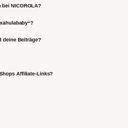
ch bei NICOROLA?
Mixahulababy“?
d deine Beiträge?
Shops Affiliate-Links?