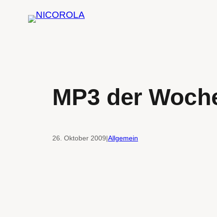
Zum
Inhalt
springen
MP3 der Woche
26. Oktober 2009
|
Allgemein