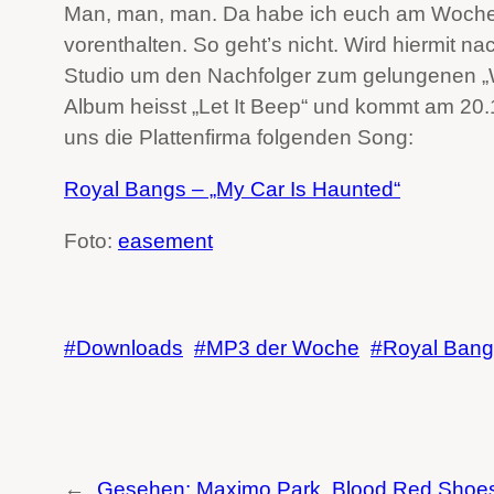
Man, man, man. Da habe ich euch am Woche
vorenthalten. So geht’s nicht. Wird hiermit 
Studio um den Nachfolger zum gelungenen „
Album heisst „Let It Beep“ und kommt am 20.1
uns die Plattenfirma folgenden Song:
Royal Bangs – „My Car Is Haunted“
Foto:
easement
Downloads
MP3 der Woche
Royal Bang
←
Gesehen: Maximo Park, Blood Red Shoes