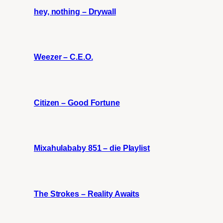
hey, nothing – Drywall
Weezer – C.E.O.
Citizen – Good Fortune
Mixahulababy 851 – die Playlist
The Strokes – Reality Awaits