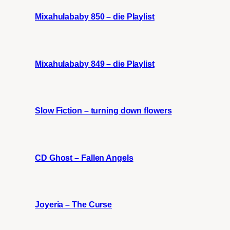
Mixahulababy 850 – die Playlist
Mixahulababy 849 – die Playlist
Slow Fiction – turning down flowers
CD Ghost – Fallen Angels
Joyeria – The Curse