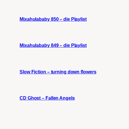
Mixahulababy 850 – die Playlist
Mixahulababy 849 – die Playlist
Slow Fiction – turning down flowers
CD Ghost – Fallen Angels