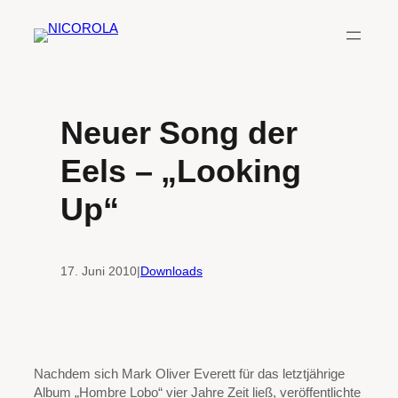
Zum
Inhalt
springen
Neuer Song der
Eels – „Looking
Up“
17. Juni 2010
|
Downloads
Nachdem sich Mark Oliver Everett für das letztjährige
Album „Hombre Lobo“ vier Jahre Zeit ließ, veröffentlichte