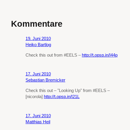
Kommentare
19. Juni 2010
Heiko Bartlog
Check this out from #EELS –
http://t.opsp.in/I44p
17. Juni 2010
Sebastian Bremicker
Check this out – "Looking Up" from #EELS –
[nicorola]
http://t.opsp.in/I21L
17. Juni 2010
Matthias Heil