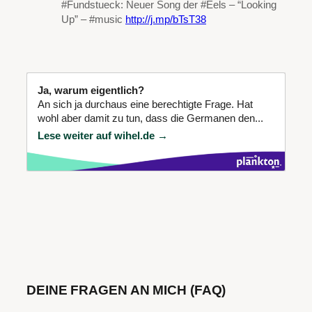
#Fundstueck: Neuer Song der #Eels – “Looking
Up” – #music
http://j.mp/bTsT38
Ja, warum eigentlich?
An sich ja durchaus eine berechtigte Frage. Hat
wohl aber damit zu tun, dass die Germanen den...
Lese weiter auf wihel.de →
DEINE FRAGEN AN MICH (FAQ)