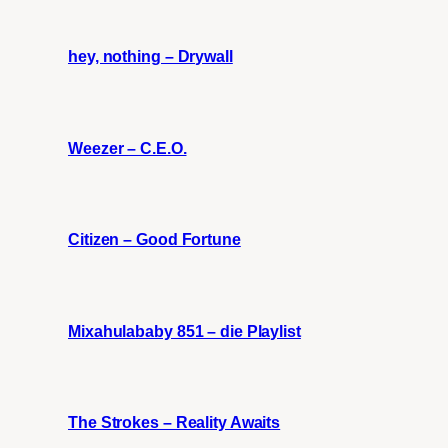
hey, nothing – Drywall
Weezer – C.E.O.
Citizen – Good Fortune
Mixahulababy 851 – die Playlist
The Strokes – Reality Awaits