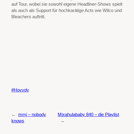
auf Tour, wobei sie sowohl eigene Headliner-Shows spielt
als auch als Support für hochkarätige Acts wie Wilco und
Bleachers auftritt.
Hovvdy
←
mmj – nobody
Mixahulababy 840 – die Playlist
knows
→