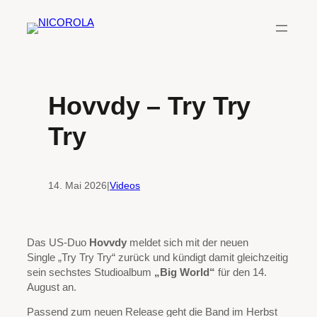
Zum
Inhalt
springen
Hovvdy – Try Try
Try
14. Mai 2026
|
Videos
Das US-Duo
Hovvdy
meldet sich mit der neuen
Single „Try Try Try“ zurück und kündigt damit gleichzeitig
sein sechstes Studioalbum
„Big World“
für den 14.
August an.
Passend zum neuen Release geht die Band im Herbst