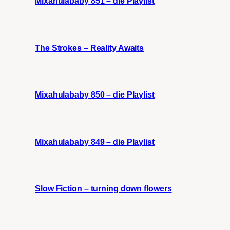
Mixahulababy 851 – die Playlist
The Strokes – Reality Awaits
Mixahulababy 850 – die Playlist
Mixahulababy 849 – die Playlist
Slow Fiction – turning down flowers