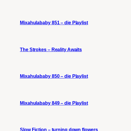
Mixahulababy 851 – die Playlist
The Strokes – Reality Awaits
Mixahulababy 850 – die Playlist
Mixahulababy 849 – die Playlist
Slow Fiction – turning down flowers