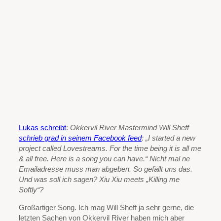
Lukas schreibt
:
Okkervil River Mastermind Will Sheff
schrieb grad in seinem Facebook feed
: „I started a new
project called Lovestreams. For the time being it is all me
& all free. Here is a song you can have.“ Nicht mal ne
Emailadresse muss man abgeben. So gefällt uns das.
Und was soll ich sagen? Xiu Xiu meets „Killing me
Softly“?
Großartiger Song. Ich mag Will Sheff ja sehr gerne, die
letzten Sachen von Okkervil River haben mich aber