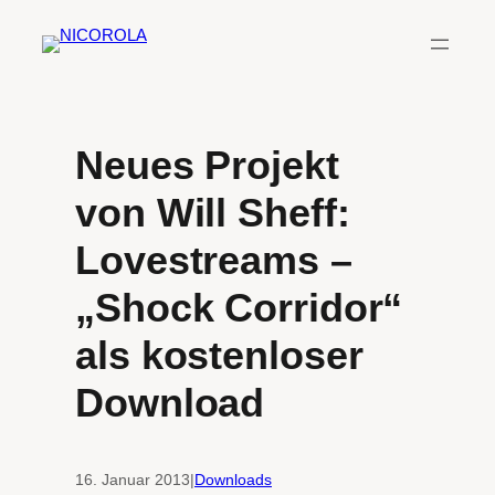
Zum
Inhalt
springen
Neues Projekt
von Will Sheff:
Lovestreams –
„Shock Corridor“
als kostenloser
Download
16. Januar 2013
|
Downloads