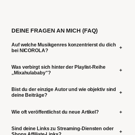
DEINE FRAGEN AN MICH (FAQ)
Auf welche Musikgenres konzentrierst du dich
+
bei NICOROLA?
Was verbirgt sich hinter der Playlist-Reihe
+
„Mixahulababy“?
Bist du der einzige Autor und wie objektiv sind
+
deine Beiträge?
Wie oft veröffentlichst du neue Artikel?
+
Sind deine Links zu Streaming-Diensten oder
+
Shops Affiliate-Links?