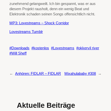
zunehmend gelangweilt. Ich bin gespannt, was er aus
diesem Projekt rausholt, denn ein wenig Beat und
Elektronik schaden seinen Songs offensichtlich nicht.
MP3: Lovestreams – Shock Corridor
Lovestreams Tumblr
Downloads
kostenlos
Lovestreams
okkervil river
Will Sheff
←
Anhören: FIDLAR – FIDLAR
Mixahulababy #308
→
Aktuelle Beiträge