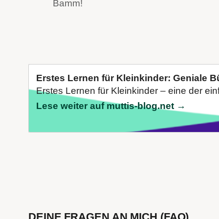
Bamm!
Erstes Lernen für Kleinkinder: Geniale 
Erstes Lernen für Kleinkinder – eine der ei
Lese weiter auf muttis-blog.net →
DEINE FRAGEN AN MICH (FAQ)