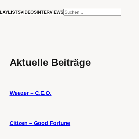
SUCHEN
LAYLISTS
VIDEOS
INTERVIEWS
Aktuelle Beiträge
Weezer – C.E.O.
Citizen – Good Fortune