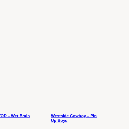
OD – Wet Brain
Westside Cowboy – Pin
Up Boys