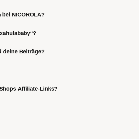
ch bei NICOROLA?
Mixahulababy“?
d deine Beiträge?
Shops Affiliate-Links?