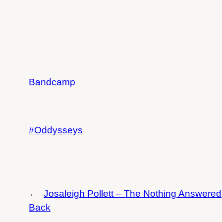
Bandcamp
Oddysseys
←
Josaleigh Pollett – The Nothing Answered
Back