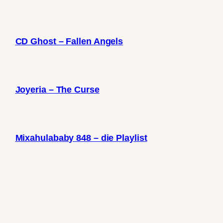
CD Ghost – Fallen Angels
Joyeria – The Curse
Mixahulababy 848 – die Playlist