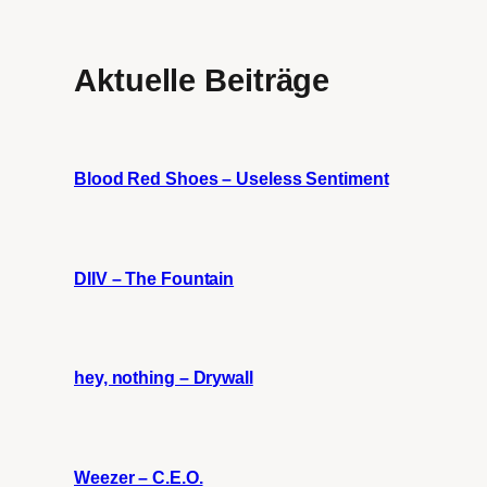
Aktuelle Beiträge
Blood Red Shoes – Useless Sentiment
DIIV – The Fountain
hey, nothing – Drywall
Weezer – C.E.O.