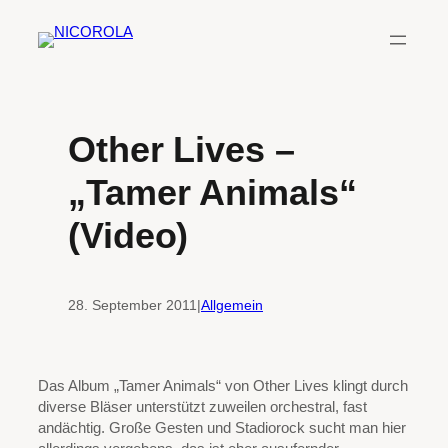
Zum
Inhalt
springen
Other Lives –
„Tamer Animals“
(Video)
28. September 2011
|
Allgemein
Das Album „Tamer Animals“ von Other Lives klingt durch
diverse Bläser unterstützt zuweilen orchestral, fast
andächtig. Große Gesten und Stadiorock sucht man hier