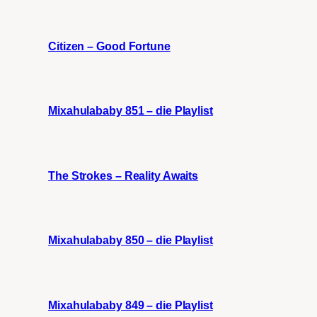
Citizen – Good Fortune
Mixahulababy 851 – die Playlist
The Strokes – Reality Awaits
Mixahulababy 850 – die Playlist
Mixahulababy 849 – die Playlist