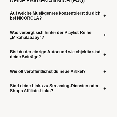
DEINE FRAGEN AN MICH (FAQ)
Auf welche Musikgenres konzentrierst du dich
+
bei NICOROLA?
Was verbirgt sich hinter der Playlist-Reihe
+
„Mixahulababy“?
Bist du der einzige Autor und wie objektiv sind
+
deine Beiträge?
Wie oft veröffentlichst du neue Artikel?
+
Sind deine Links zu Streaming-Diensten oder
+
Shops Affiliate-Links?