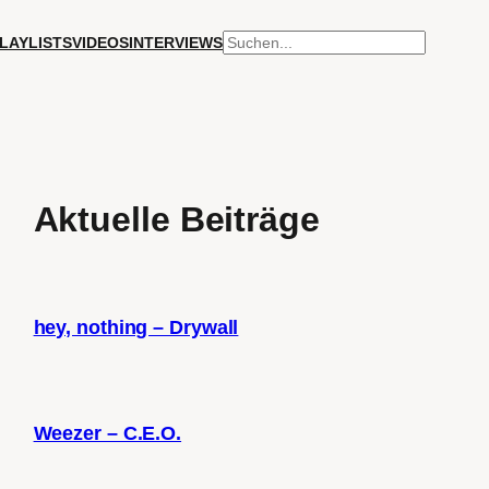
SUCHEN
LAYLISTS
VIDEOS
INTERVIEWS
Aktuelle Beiträge
hey, nothing – Drywall
Weezer – C.E.O.