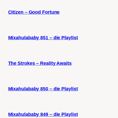
Citizen – Good Fortune
Mixahulababy 851 – die Playlist
The Strokes – Reality Awaits
Mixahulababy 850 – die Playlist
Mixahulababy 849 – die Playlist