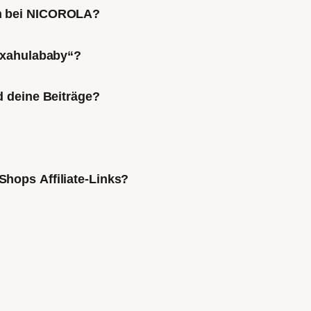
ch bei NICOROLA?
Mixahulababy“?
d deine Beiträge?
Shops Affiliate-Links?