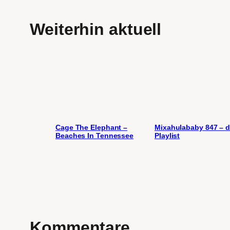
Weiterhin aktuell
Cage The Elephant –
Mixahulababy 847 – d
Beaches In Tennessee
Playlist
Kommentare