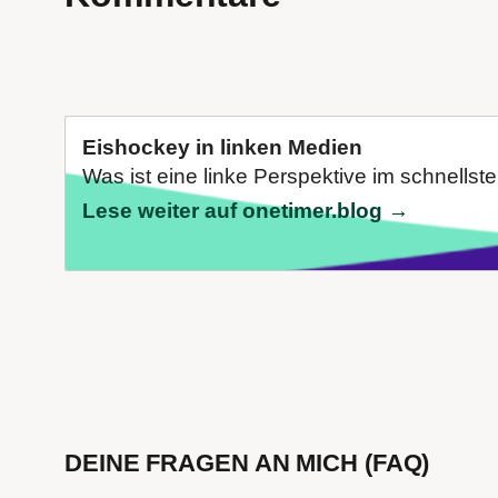
Eishockey in linken Medien
Was ist eine linke Perspektive im schnellste
Lese weiter auf onetimer.blog →
DEINE FRAGEN AN MICH (FAQ)