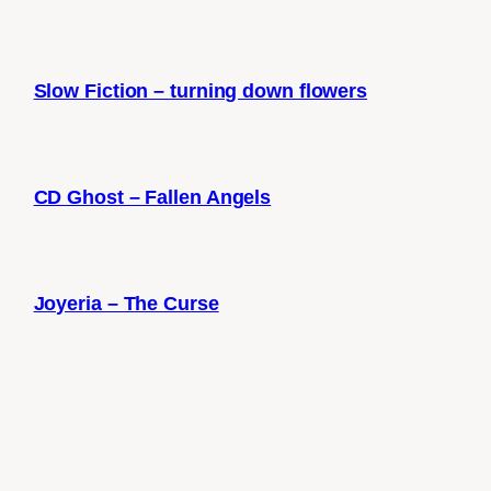
Slow Fiction – turning down flowers
CD Ghost – Fallen Angels
Joyeria – The Curse