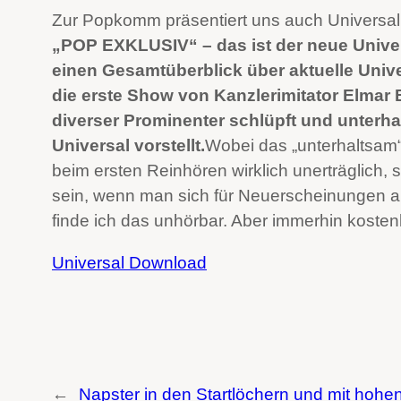
Zur Popkomm präsentiert uns auch Universal
„POP EXKLUSIV“ – das ist der neue Univer
einen Gesamtüberblick über aktuelle Univer
die erste Show von Kanzlerimitator Elmar 
diverser Prominenter schlüpft und unterh
Universal vorstellt.
Wobei das „unterhaltsam“ 
beim ersten Reinhören wirklich unerträglich, s
sein, wenn man sich für Neuerscheinungen au
finde ich das unhörbar. Aber immerhin kosten
Universal Download
←
Napster in den Startlöchern und mit hohe