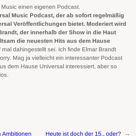
 Music einen eigenen Podcast.
sal Music Podcast, der ab sofort regelmäßig
sal Veröffentlichungen bietet. Moderiert wird
Brandt, der innerhalb der Show in die Haut
altsam die neuesten Hits aus dem Hause
mal dahingestellt sei. Ich finde Elmar Brandt
orry. Mag ja vielleicht ein interessanter Podcast
s dem Hause Universal interessiert, aber so
los.
n Ambitionen
Heute ist doch der 15., oder?
→