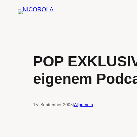
Zum
Inhalt
springen
POP EXKLUSIV:
eigenem Podc
15. September 2005
|
Allgemein