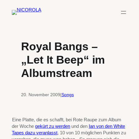
Zum
Inhalt
springen
Royal Bangs –
„Let It Beep“ im
Albumstream
20. November 2009
|
Songs
Eine Platte, die es schafft, bei Rote Raupe zum Album
der Woche
gekürt zu werden
und den
Ian von den White
Tapes dazu veranlasst
, 10 von 10 möglichen Punkten zu