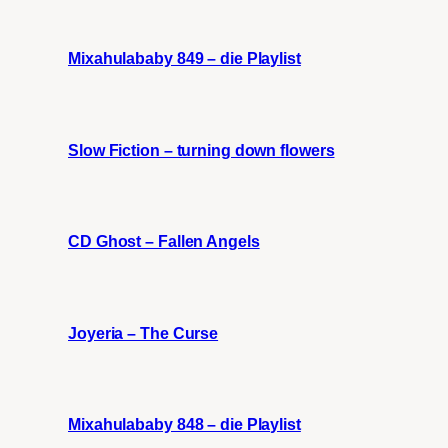
Mixahulababy 849 – die Playlist
Slow Fiction – turning down flowers
CD Ghost – Fallen Angels
Joyeria – The Curse
Mixahulababy 848 – die Playlist