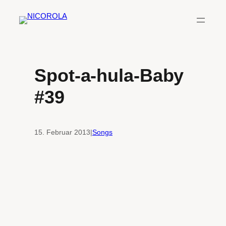
Zum
Inhalt
springen
Spot-a-hula-Baby
#39
15. Februar 2013
|
Songs