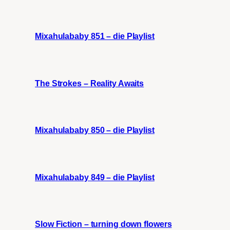
Mixahulababy 851 – die Playlist
The Strokes – Reality Awaits
Mixahulababy 850 – die Playlist
Mixahulababy 849 – die Playlist
Slow Fiction – turning down flowers