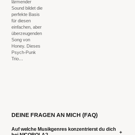
lärmender
Sound bildet die
perfekte Basis
für diesen
einfachen, aber
überzeugenden
Song von
Honey. Dieses
Psych-Punk
Trio…
DEINE FRAGEN AN MICH (FAQ)
Auf welche Musikgenres konzentrierst du dich
+
bei NICOROLA?