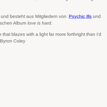
 und besteht aus Mitgliedern von
Psychic Ills
und
ischen Album
love is hard
.
 that blazes with a light far more forthright than I’d
“ Byron Coley