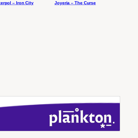
terpol – Iron City
Joyeria – The Curse