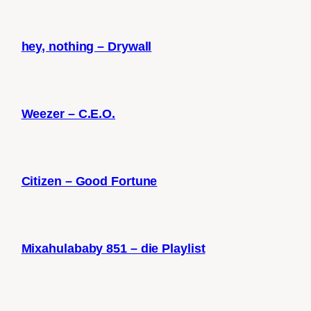
hey, nothing – Drywall
Weezer – C.E.O.
Citizen – Good Fortune
Mixahulababy 851 – die Playlist