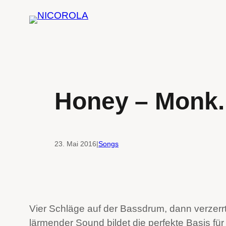
Zum
Inhalt
springen
Honey – Monk. 
23. Mai 2016
|
Songs
Vier Schläge auf der Bassdrum, dann verzerrt
lärmender Sound bildet die perfekte Basis f