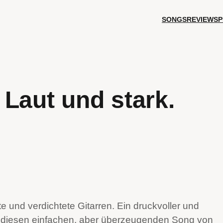
SONGS
REVIEWS
P
Laut und stark.
e und verdichtete Gitarren. Ein druckvoller und
ür diesen einfachen, aber überzeugenden Song von