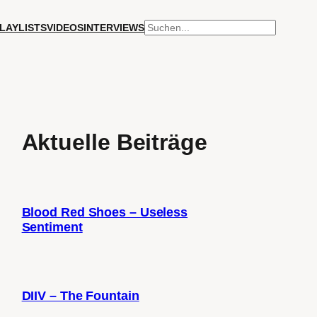
SUCHEN
LAYLISTS
VIDEOS
INTERVIEWS
Aktuelle Beiträge
Blood Red Shoes – Useless
Sentiment
DIIV – The Fountain