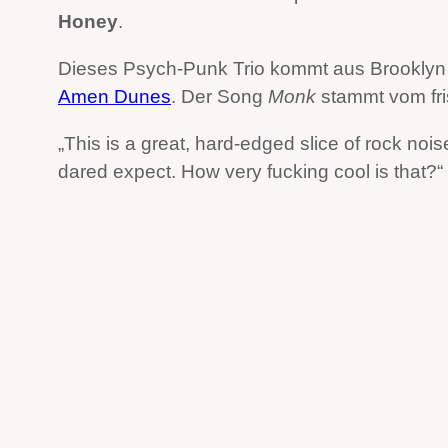
Honey
.
Dieses Psych-Punk Trio kommt aus Brooklyn
Amen Dunes
. Der Song
Monk
stammt vom fr
„This is a great, hard-edged slice of rock noise
dared expect. How very fucking cool is that?