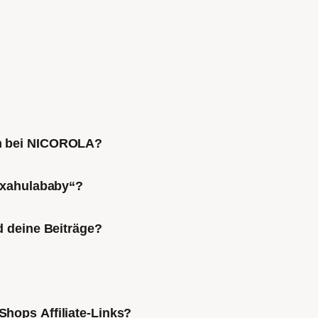
ch bei NICOROLA?
Mixahulababy“?
d deine Beiträge?
Shops Affiliate-Links?