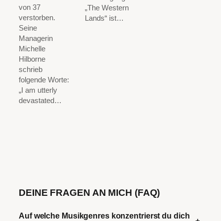
von 37
„The Western
verstorben.
Lands“ ist…
Seine
Managerin
Michelle
Hilborne
schrieb
folgende Worte:
„I am utterly
devastated…
DEINE FRAGEN AN MICH (FAQ)
Auf welche Musikgenres konzentrierst du dich
+