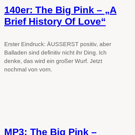
140er: The Big Pink – „A
Brief History Of Love“
Erster Eindruck: ÄUSSERST positiv, aber
Balladen sind definitiv nicht ihr Ding. Ich
denke, das wird ein großer Wurf. Jetzt
nochmal von vorn.
MP3: The Big Pink –