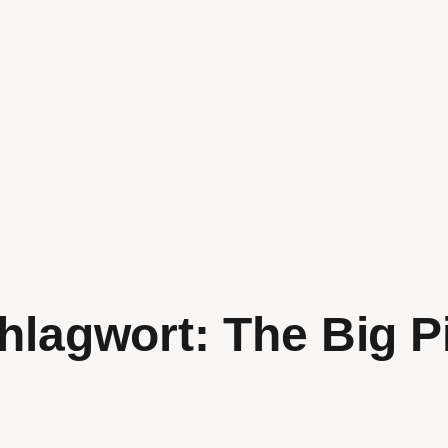
hlagwort:
The Big P