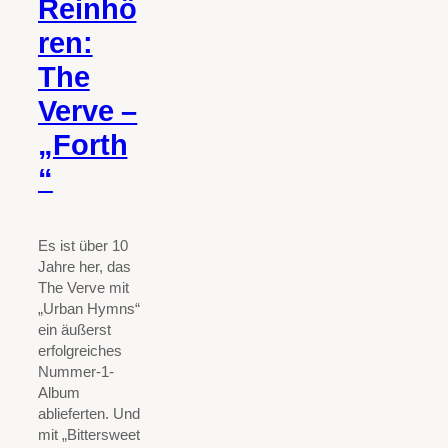
Reinhö
ren:
The
Verve –
„Forth
“
Es ist über 10
Jahre her, das
The Verve mit
„Urban Hymns“
ein äußerst
erfolgreiches
Nummer-1-
Album
ablieferten. Und
mit „Bittersweet