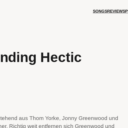
SONGS
REVIEWS
P
nding Hectic
bestehend aus Thom Yorke, Jonny Greenwood und
r. Richtig weit entfernen sich Greenwood und