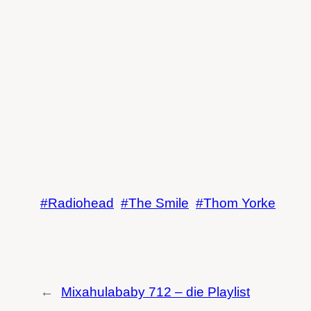
Radiohead
The Smile
Thom Yorke
←
Mixahulababy 712 – die Playlist