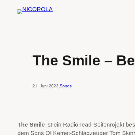
Zum
Inhalt
springen
The Smile – Be
21. Juni 2023
|
Songs
The Smile
ist ein Radiohead-Seitenrojekt 
dem Sons Of Kemet-Schlagzeuger Tom Skinne