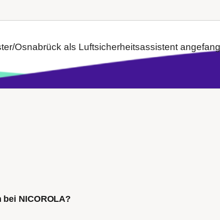
er/Osnabrück als Luftsicherheitsassistent angefang
ch bei NICOROLA?