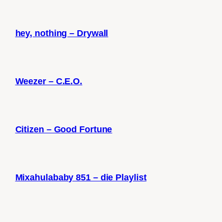
hey, nothing – Drywall
Weezer – C.E.O.
Citizen – Good Fortune
Mixahulababy 851 – die Playlist