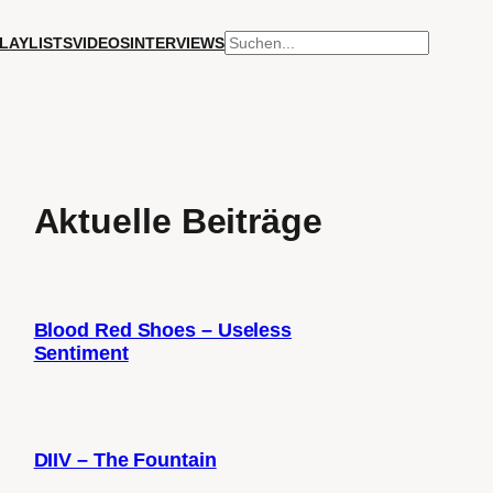
SUCHEN
LAYLISTS
VIDEOS
INTERVIEWS
Aktuelle Beiträge
Blood Red Shoes – Useless
Sentiment
DIIV – The Fountain