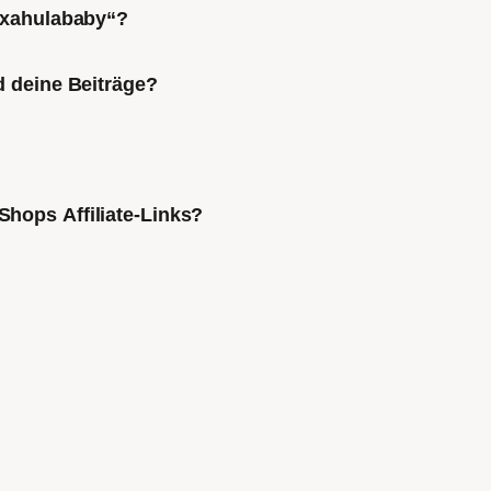
Mixahulababy“?
d deine Beiträge?
Shops Affiliate-Links?