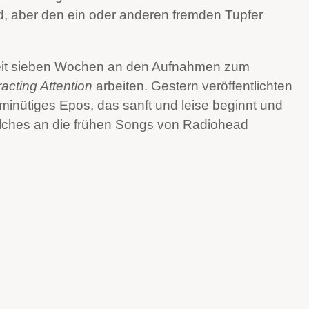
d, aber den ein oder anderen fremden Tupfer
seit sieben Wochen an den Aufnahmen zum
racting Attention
arbeiten. Gestern veröffentlichten
minütiges Epos, das sanft und leise beginnt und
elches an die frühen Songs von Radiohead