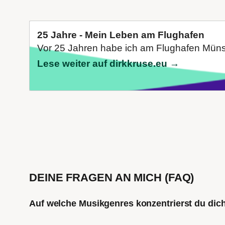
25 Jahre - Mein Leben am Flughafen
Vor 25 Jahren habe ich am Flughafen Münst
Lese weiter auf dirkkruse.eu →
DEINE FRAGEN AN MICH (FAQ)
Auf welche Musikgenres konzentrierst du di