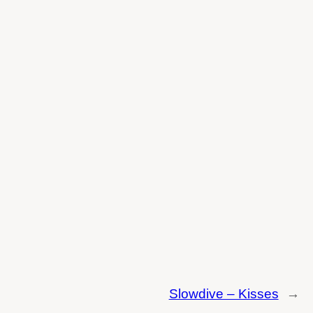
Slowdive – Kisses
→