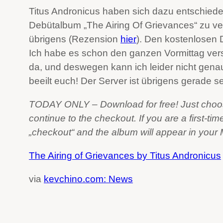
Titus Andronicus haben sich dazu entschieden,
Debütalbum „The Airing Of Grievances“ zu ve
übrigens (Rezension
hier
). Den kostenlosen 
Ich habe es schon den ganzen Vormittag versu
da, und deswegen kann ich leider nicht genau
beeilt euch! Der Server ist übrigens gerade 
TODAY ONLY – Download for free! Just choos
continue to the checkout. If you are a first-ti
„checkout“ and the album will appear in you
The Airing of Grievances by Titus Andronicus
via
kevchino.com: News