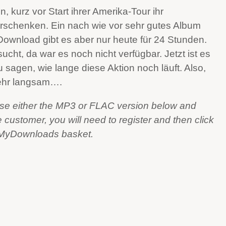
 kurz vor Start ihrer Amerika-Tour ihr
rschenken. Ein nach wie vor sehr gutes Album
Download gibt es aber nur heute für 24 Stunden.
cht, da war es noch nicht verfügbar. Jetzt ist es
 sagen, wie lange diese Aktion noch läuft. Also,
sehr langsam….
e either the MP3 or FLAC version below and
me customer, you will need to register and then click
r MyDownloads basket.