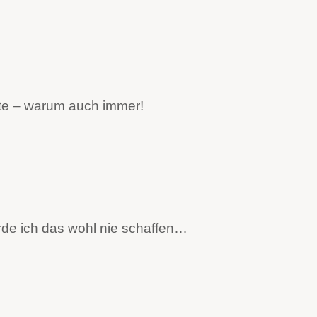
ste – warum auch immer!
erde ich das wohl nie schaffen…