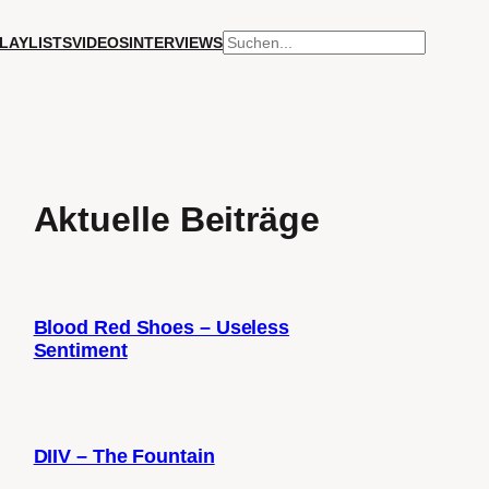
SUCHEN
LAYLISTS
VIDEOS
INTERVIEWS
Aktuelle Beiträge
Blood Red Shoes – Useless
Sentiment
DIIV – The Fountain