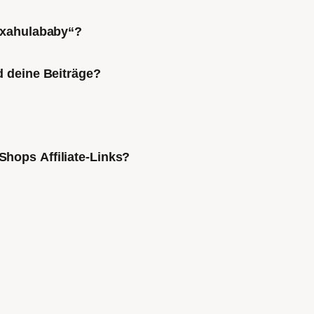
Mixahulababy“?
d deine Beiträge?
Shops Affiliate-Links?