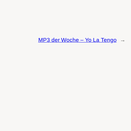
MP3 der Woche – Yo La Tengo
→