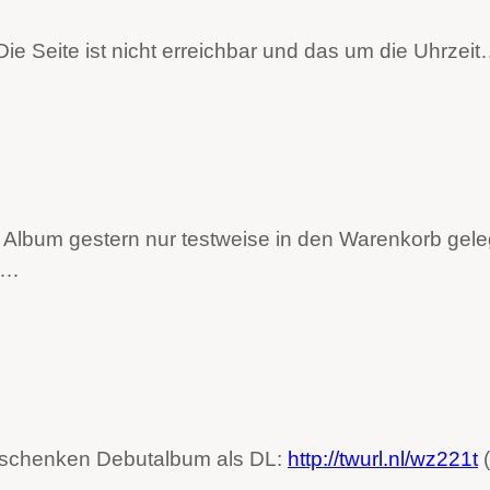
Die Seite ist nicht erreichbar und das um die Uhrzei
 Album gestern nur testweise in den Warenkorb geleg
n…
verschenken Debutalbum als DL:
http://twurl.nl/wz221t
(