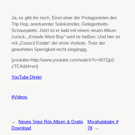
Ja, es gibt ihn noch. Einst einer der Protagonisten des
Trip Hop, anerkannter Solokünstler, Gelegenheits-
Schauspieler. Jetzt ist er bald mit einem neuen Album
zurück, „Knowle West Boy“ wird es heißen. Und hier ist
mit „Council Estate“ der erste Vorbote. Trotz der
gewohnten Sperrigkeit recht eingängig.
[youtube=http://www.youtube.com/watch?v=W7Zjp2-
zTCA&hl=en]
YouTube Direkt
Videos
←
Neues Sigur Rós Album & Gratis
Mixahulababy #
Download
78
→