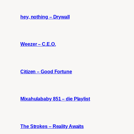
hey, nothing – Drywall
Weezer – C.E.O.
Citizen – Good Fortune
Mixahulababy 851 – die Playlist
The Strokes – Reality Awaits