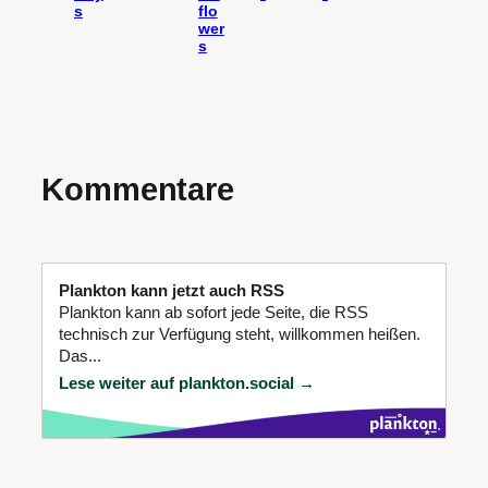
s
flo
wer
s
Kommentare
Plankton kann jetzt auch RSS
Plankton kann ab sofort jede Seite, die RSS
technisch zur Verfügung steht, willkommen heißen.
Das...
Lese weiter auf plankton.social →