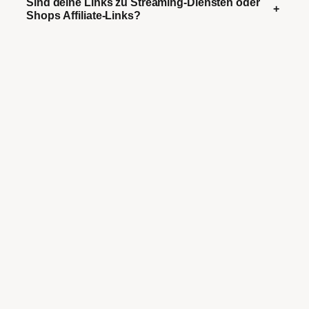
Sind deine Links zu Streaming-Diensten oder
+
Shops Affiliate-Links?