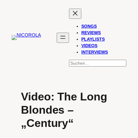
Zum
Inhalt
springen
SONGS
REVIEWS
PLAYLISTS
VIDEOS
INTERVIEWS
SUCHEN
Video: The Long
Blondes –
„Century“