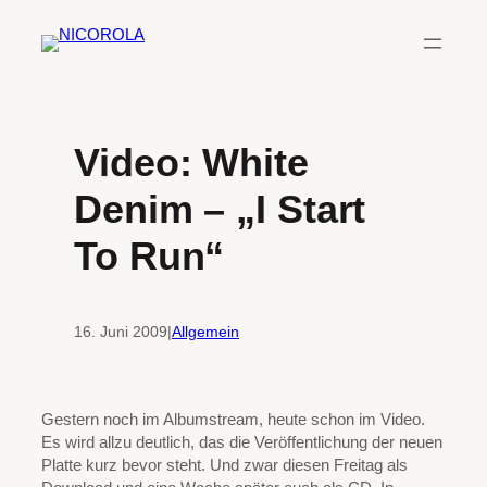
Zum
Inhalt
springen
Video: White
Denim – „I Start
To Run“
16. Juni 2009
|
Allgemein
Gestern noch im Albumstream, heute schon im Video.
Es wird allzu deutlich, das die Veröffentlichung der neuen
Platte kurz bevor steht. Und zwar diesen Freitag als