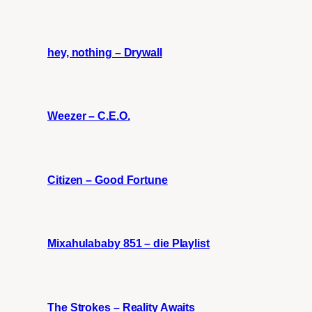
hey, nothing – Drywall
Weezer – C.E.O.
Citizen – Good Fortune
Mixahulababy 851 – die Playlist
The Strokes – Reality Awaits