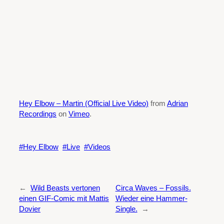
Hey Elbow – Martin (Official Live Video)
from
Adrian
Recordings
on
Vimeo
.
Hey Elbow
Live
Videos
←
Wild Beasts vertonen
Circa Waves – Fossils.
einen GIF-Comic mit Mattis
Wieder eine Hammer-
Dovier
Single.
→