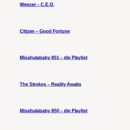
Weezer – C.E.O.
Citizen – Good Fortune
Mixahulababy 851 – die Playlist
The Strokes – Reality Awaits
Mixahulababy 850 – die Playlist