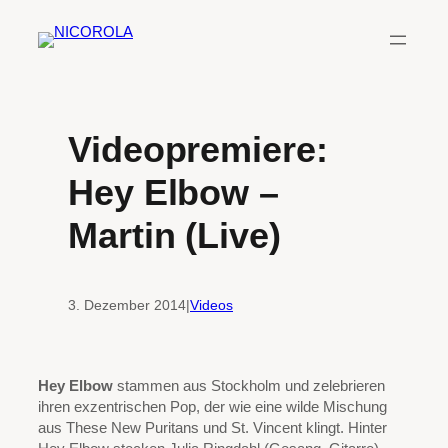
Zum
Inhalt
springen
Videopremiere:
Hey Elbow –
Martin (Live)
3. Dezember 2014
|
Videos
Hey Elbow
stammen aus Stockholm und zelebrieren
ihren exzentrischen Pop, der wie eine wilde Mischung
aus These New Puritans und St. Vincent klingt. Hinter