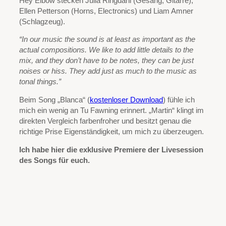
Hey Elbow stecken Julia Ringdahl (Gesang, Gitarre),
Ellen Petterson (Horns, Electronics) und Liam Amner
(Schlagzeug).
“In our music the sound is at least as important as the
actual compositions. We like to add little details to the
mix, and they don’t have to be notes, they can be just
noises or hiss. They add just as much to the music as
tonal things.”
Beim Song „Blanca“ (
kostenloser Download
) fühle ich
mich ein wenig an Tu Fawning erinnert. „Martin“ klingt im
direkten Vergleich farbenfroher und besitzt genau die
richtige Prise Eigenständigkeit, um mich zu überzeugen.
Ich habe hier die exklusive Premiere der Livesession
des Songs für euch.