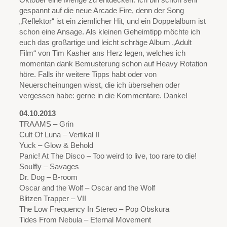
gespannt auf die neue Arcade Fire, denn der Song
„Reflektor“ ist ein ziemlicher Hit, und ein Doppelalbum ist
schon eine Ansage. Als kleinen Geheimtipp möchte ich
euch das großartige und leicht schräge Album „Adult
Film“ von Tim Kasher ans Herz legen, welches ich
momentan dank Bemusterung schon auf Heavy Rotation
höre. Falls ihr weitere Tipps habt oder von
Neuerscheinungen wisst, die ich übersehen oder
vergessen habe: gerne in die Kommentare. Danke!
04.10.2013
TRAAMS – Grin
Cult Of Luna – Vertikal II
Yuck – Glow & Behold
Panic! At The Disco – Too weird to live, too rare to die!
Soulfly – Savages
Dr. Dog – B-room
Oscar and the Wolf – Oscar and the Wolf
Blitzen Trapper – VII
The Low Frequency In Stereo – Pop Obskura
Tides From Nebula – Eternal Movement