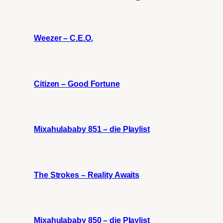
Weezer – C.E.O.
Citizen – Good Fortune
Mixahulababy 851 – die Playlist
The Strokes – Reality Awaits
Mixahulababy 850 – die Playlist