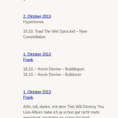
2. Oktober 2013
Hyperborea
15.10. Toad The Wet Sprocket – New
Constellation
1. Oktober 2013
Frank
18.10. – Kevin Devine – Bubblegum
18.10. – Kevin Devine – Bulldozer
1. Oktober 2013
Frank
AAh, toll, danke, mit dem This Will Destroy You
Live-Album habe ich ja schon gar nicht mehr
gerechnet, nachdem es schon für April