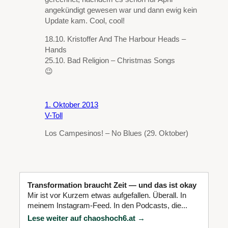
angekündigt gewesen war und dann ewig kein
Update kam. Cool, cool!
18.10. Kristoffer And The Harbour Heads –
Hands
25.10. Bad Religion – Christmas Songs
😉
1. Oktober 2013
V-Toll
Los Campesinos! – No Blues (29. Oktober)
Transformation braucht Zeit — und das ist okay
Mir ist vor Kurzem etwas aufgefallen. Überall. In
meinem Instagram-Feed. In den Podcasts, die...
Lese weiter auf chaoshoch6.at →