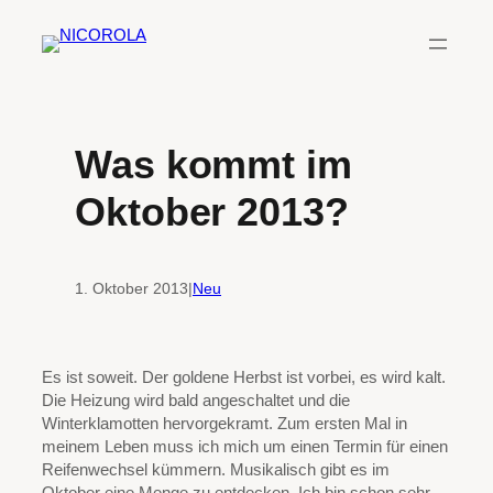
Zum
Inhalt
springen
Was kommt im
Oktober 2013?
1. Oktober 2013
|
Neu
Es ist soweit. Der goldene Herbst ist vorbei, es wird kalt.
Die Heizung wird bald angeschaltet und die
Winterklamotten hervorgekramt. Zum ersten Mal in
meinem Leben muss ich mich um einen Termin für einen
Reifenwechsel kümmern. Musikalisch gibt es im
Oktober eine Menge zu entdecken. Ich bin schon sehr