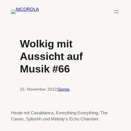
Zum
Inhalt
springen
Wolkig mit
Aussicht auf
Musik #66
15. November 2012
|
Songs
Heute mit Casablanca, Everything Everything, The
Caves, Splashh und Melody’s Echo Chamber.