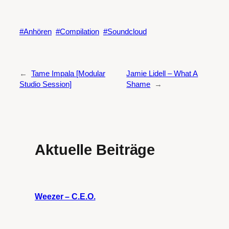
Anhören
Compilation
Soundcloud
←
Tame Impala [Modular
Jamie Lidell – What A
Studio Session]
Shame
→
Aktuelle Beiträge
Weezer – C.E.O.