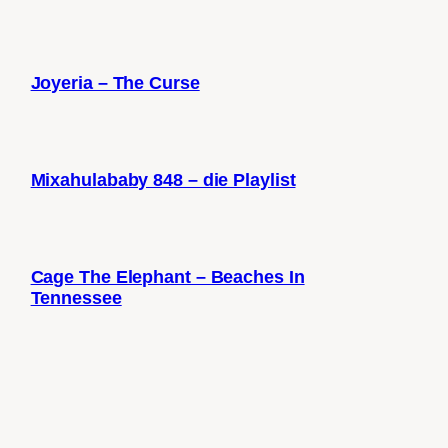
Joyeria – The Curse
Mixahulababy 848 – die Playlist
Cage The Elephant – Beaches In
Tennessee