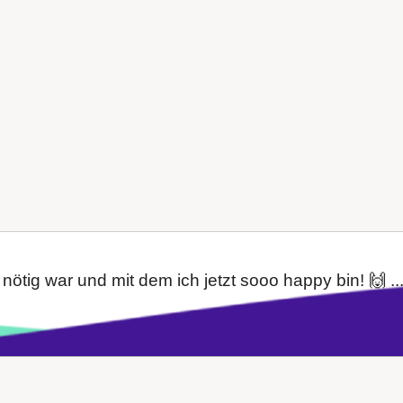
ötig war und mit dem ich jetzt sooo happy bin! 🙌 ..