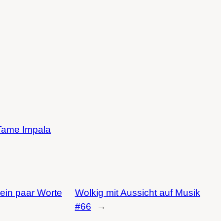
Tame Impala
ein paar Worte
Wolkig mit Aussicht auf Musik
#66
→