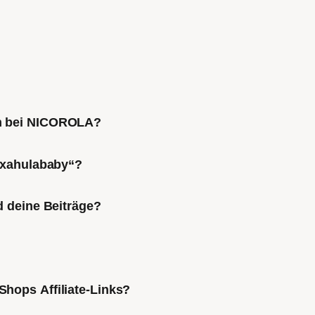
ch bei NICOROLA?
Mixahulababy“?
d deine Beiträge?
Shops Affiliate-Links?