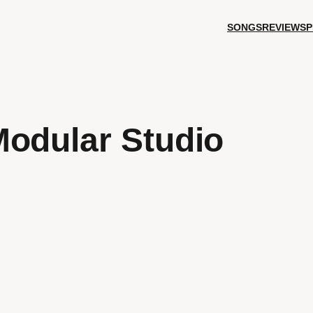
SONGS
REVIEWS
P
Modular Studio