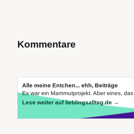
Kommentare
Alle meine Entchen... ehh, Beiträge
Es war ein Mammutprojekt. Aber eines, das n
Lese weiter auf lieblingsalltag.de →