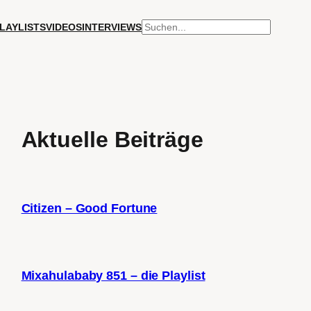
SUCHEN
LAYLISTS
VIDEOS
INTERVIEWS
Aktuelle Beiträge
Citizen – Good Fortune
Mixahulababy 851 – die Playlist