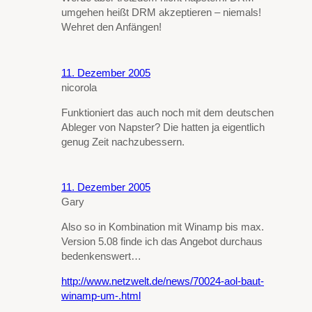
umgehen heißt DRM akzeptieren – niemals!
Wehret den Anfängen!
11. Dezember 2005
nicorola
Funktioniert das auch noch mit dem deutschen
Ableger von Napster? Die hatten ja eigentlich
genug Zeit nachzubessern.
11. Dezember 2005
Gary
Also so in Kombination mit Winamp bis max.
Version 5.08 finde ich das Angebot durchaus
bedenkenswert…
http://www.netzwelt.de/news/70024-aol-baut-
winamp-um-.html