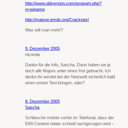
http://www.oldversion.com/program.php?
n=winamp
http://maison.emdx.org/Crackster/
Was will man mehr?
9. Dezember 2005
nicorola
Danke für die Info, Sascha. Dann haben sie ja
doch alle Majors unter einen Hut gebracht. Ich
denke ihr werdet bei der Netzwelt sicherlich bald
einen ersten Test bringen, oder?
8. Dezember 2005
Sascha
Schliesche meinte vorhin im Telefonat, dass der
EMI-Content relativ schnell nachgezogen wird –