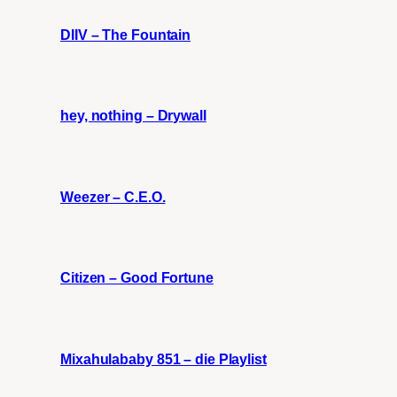
DIIV – The Fountain
hey, nothing – Drywall
Weezer – C.E.O.
Citizen – Good Fortune
Mixahulababy 851 – die Playlist