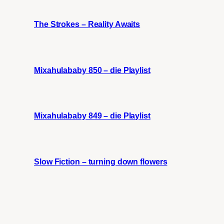
The Strokes – Reality Awaits
Mixahulababy 850 – die Playlist
Mixahulababy 849 – die Playlist
Slow Fiction – turning down flowers