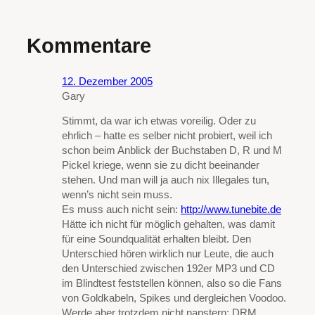
Kommentare
12. Dezember 2005
Gary
Stimmt, da war ich etwas voreilig. Oder zu
ehrlich – hatte es selber nicht probiert, weil ich
schon beim Anblick der Buchstaben D, R und M
Pickel kriege, wenn sie zu dicht beeinander
stehen. Und man will ja auch nix Illegales tun,
wenn’s nicht sein muss.
Es muss auch nicht sein:
http://www.tunebite.de
Hätte ich nicht für möglich gehalten, was damit
für eine Soundqualität erhalten bleibt. Den
Unterschied hören wirklich nur Leute, die auch
den Unterschied zwischen 192er MP3 und CD
im Blindtest feststellen können, also so die Fans
von Goldkabeln, Spikes und dergleichen Voodoo.
Werde aber trotzdem nicht napstern: DRM