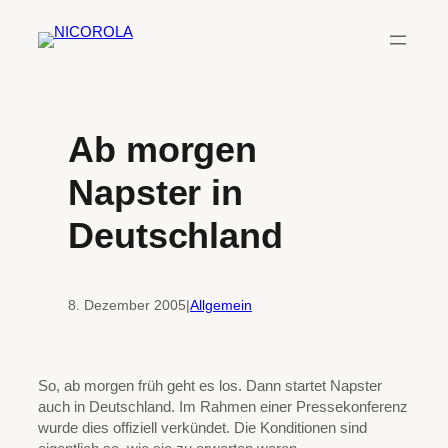
Zum
Inhalt
springen
Ab morgen
Napster in
Deutschland
8. Dezember 2005
|
Allgemein
So, ab morgen früh geht es los. Dann startet Napster
auch in Deutschland. Im Rahmen einer Pressekonferenz
wurde dies offiziell verkündet. Die Konditionen sind