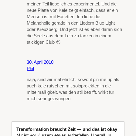
meinen Teil liebe ich es experimentel. Und die
neue Platte von Kele zeigt einfach, dass er ein
Mensch ist mit Facetten. Ich liebe die
Melancholie gerade in den Liedern Blue Light
oder Kreuzberg. Und jetzt ist es eben daran sich
die Seele aus dem Leib zu tanzen in einem
stickigen Club 😉
30. April 2010
Phil
naja, sind wir mal ehrlich. sowohl pin me up als
auch kele rutschen mit soloprojekten in die
mittelmäßigkeit. was den stil betrifft. wirkt für
mich sehr gezwungen.
Transformation braucht Zeit — und das ist okay
Mir ist vor Kurzem etwas aufgefallen. Überall. In