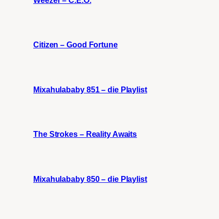
Citizen – Good Fortune
Mixahulababy 851 – die Playlist
The Strokes – Reality Awaits
Mixahulababy 850 – die Playlist