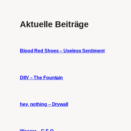
Aktuelle Beiträge
Blood Red Shoes – Useless Sentiment
DIIV – The Fountain
hey, nothing – Drywall
Weezer – C.E.O.