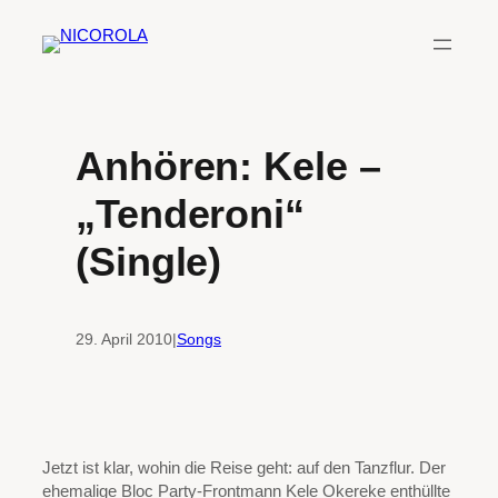
Zum
Inhalt
springen
Anhören: Kele –
„Tenderoni“
(Single)
29. April 2010
|
Songs
Jetzt ist klar, wohin die Reise geht: auf den Tanzflur. Der
ehemalige Bloc Party-Frontmann Kele Okereke enthüllte