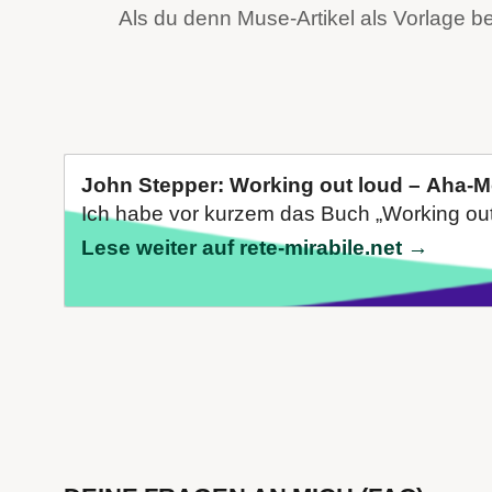
Als du denn Muse-Artikel als Vorlage b
John Stepper: Working out loud – Aha-
Ich habe vor kurzem das Buch „Working out 
Lese weiter auf rete-mirabile.net →