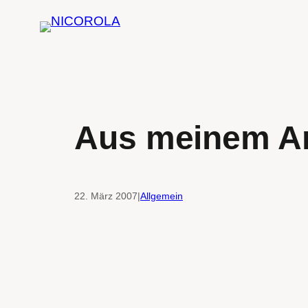
Zum
Inhalt
springen
Aus meinem Ar
22. März 2007
|
Allgemein