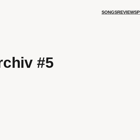
SONGS
REVIEWS
P
chiv #5