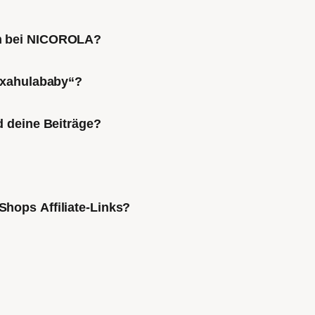
ch bei NICOROLA?
Mixahulababy“?
d deine Beiträge?
Shops Affiliate-Links?