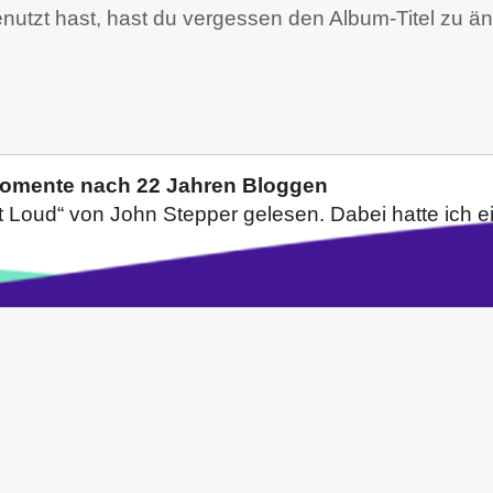
enutzt hast, hast du vergessen den Album-Titel zu ä
Momente nach 22 Jahren Bloggen
Loud“ von John Stepper gelesen. Dabei hatte ich ein