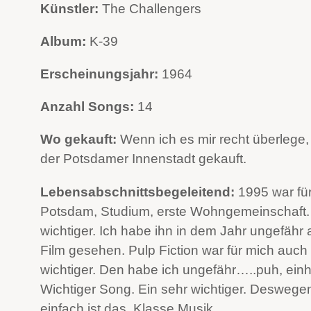
Künstler:
The Challengers
Album:
K-39
Erscheinungsjahr:
1964
Anzahl Songs:
14
Wo gekauft:
Wenn ich es mir recht überlege,
der Potsdamer Innenstadt gekauft.
Lebensabschnittsbegeleitend:
1995 war für
Potsdam, Studium, erste Wohngemeinschaft. U
wichtiger. Ich habe ihn in dem Jahr ungefähr
Film gesehen. Pulp Fiction war für mich auch
wichtiger. Den habe ich ungefähr…..puh, einhu
Wichtiger Song. Ein sehr wichtiger. Deswege
einfach ist das. Klasse Musik.