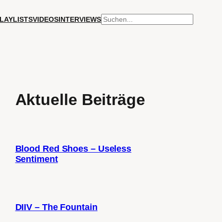
SUCHEN
LAYLISTS
VIDEOS
INTERVIEWS
Aktuelle Beiträge
Blood Red Shoes – Useless
Sentiment
DIIV – The Fountain