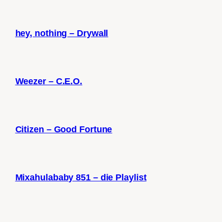
hey, nothing – Drywall
Weezer – C.E.O.
Citizen – Good Fortune
Mixahulababy 851 – die Playlist