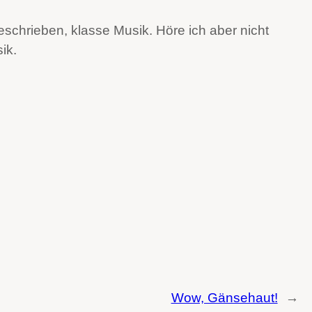
chrieben, klasse Musik. Höre ich aber nicht
ik.
Wow, Gänsehaut!
→