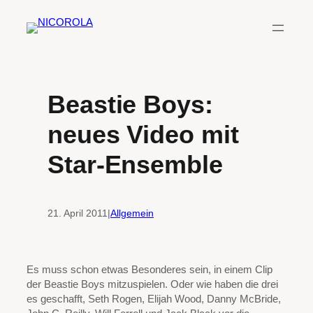
Zum
Inhalt
springen
Beastie Boys:
neues Video mit
Star-Ensemble
21. April 2011
|
Allgemein
Es muss schon etwas Besonderes sein, in einem Clip
der Beastie Boys mitzuspielen. Oder wie haben die drei
es geschafft, Seth Rogen, Elijah Wood, Danny McBride,