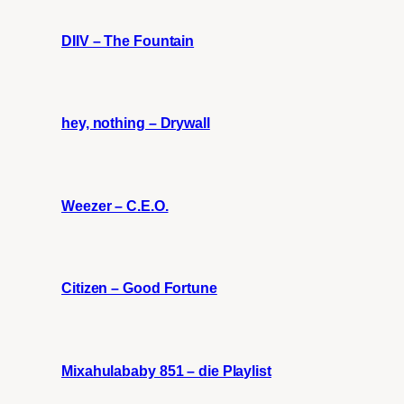
DIIV – The Fountain
hey, nothing – Drywall
Weezer – C.E.O.
Citizen – Good Fortune
Mixahulababy 851 – die Playlist