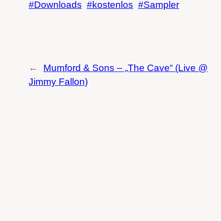
Downloads
kostenlos
Sampler
←
Mumford & Sons – „The Cave“ (Live @
Jimmy Fallon)