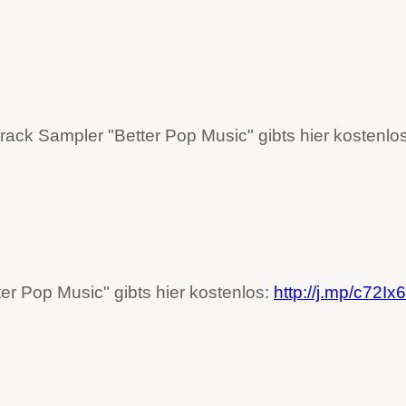
rack Sampler "Better Pop Music" gibts hier kostenlo
ter Pop Music" gibts hier kostenlos:
http://j.mp/c72Ix6