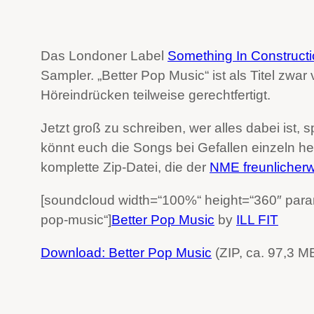
Das Londoner Label
Something In Construct
Sampler. „Better Pop Music“ ist als Titel zwa
Höreindrücken teilweise gerechtfertigt.
Jetzt groß zu schreiben, wer alles dabei ist, sp
könnt euch die Songs bei Gefallen einzeln her
komplette Zip-Datei, die der
NME freunlicherw
[soundcloud width=“100%“ height=“360″ params=
pop-music“]
Better Pop Music
by
ILL FIT
Download: Better Pop Music
(ZIP, ca. 97,3 M