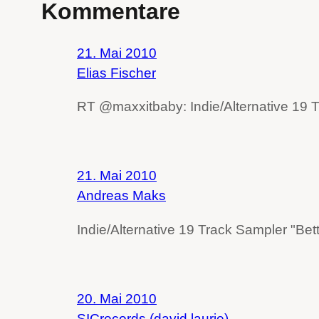
Kommentare
21. Mai 2010
Elias Fischer
RT @maxxitbaby: Indie/Alternative 19 T
21. Mai 2010
Andreas Maks
Indie/Alternative 19 Track Sampler "Bet
20. Mai 2010
SICrecords (david laurie)