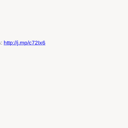
s:
http://j.mp/c72Ix6