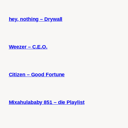
hey, nothing – Drywall
Weezer – C.E.O.
Citizen – Good Fortune
Mixahulababy 851 – die Playlist