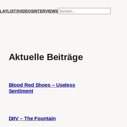
SUCHEN
LAYLISTS
VIDEOS
INTERVIEWS
Aktuelle Beiträge
Blood Red Shoes – Useless
Sentiment
DIIV – The Fountain