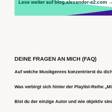
Lese weiter auf blog.alexander-a2.com 
DEINE FRAGEN AN MICH (FAQ)
Auf welche Musikgenres konzentrierst du di
Was verbirgt sich hinter der Playlist-Reihe „
Bist du der einzige Autor und wie objektiv sin