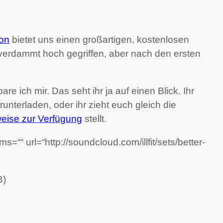
ion
bietet uns einen großartigen, kostenlosen
r verdammt hoch gegriffen, aber nach den ersten
are ich mir. Das seht ihr ja auf einen Blick. Ihr
unterladen, oder ihr zieht euch gleich die
eise zur Verfügung
stellt.
““ url=“http://soundcloud.com/illfit/sets/better-
B)