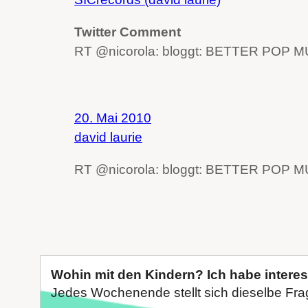
Twitter Comment
RT @nicorola: bloggt: BETTER POP MUSI
20. Mai 2010
david laurie
RT @nicorola: bloggt: BETTER POP MUS
Wohin mit den Kindern? Ich habe intere
Jedes Wochenende stellt sich dieselbe Fra