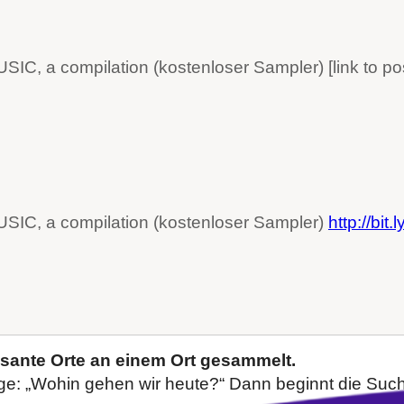
C, a compilation (kostenloser Sampler) [link to po
IC, a compilation (kostenloser Sampler)
http://bit
ssante Orte an einem Ort gesammelt.
ge: „Wohin gehen wir heute?“ Dann beginnt die Suche