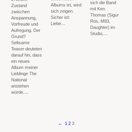
sich die Band
Albums ist, wird
Zustand
mit Ken
sich zeigen.
zwischen
Thomas (Sigur
Sicher ist:
Anspannung,
Rós, M83,
Liebe…
Vorfreude und
Daughter) im
Aufregung. Der
Studio,…
Grund?
Seltsame
Teaser deuteten
darauf hin, dass
ein neues
Album meiner
Lieblinge The
National
anstehen
würde.…
←
1
2
3