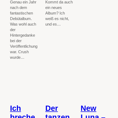
Genau ein Jahr
Kommt da auch
nach dem
ein neues
fantastischen
Album? Ich
Debütalbum.
weiß es nicht,
Was wohl auch
und es…
der
Hintergedanke
bei der
Veröffentlichung
war. Crush
wurde…
Ich
Der
New
breche
tanzen
Luna –