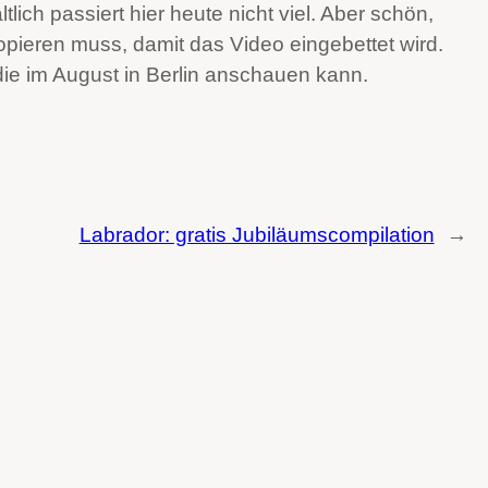
lich passiert hier heute nicht viel. Aber schön,
opieren muss, damit das Video eingebettet wird.
ir die im August in Berlin anschauen kann.
Labrador: gratis Jubiläumscompilation
→