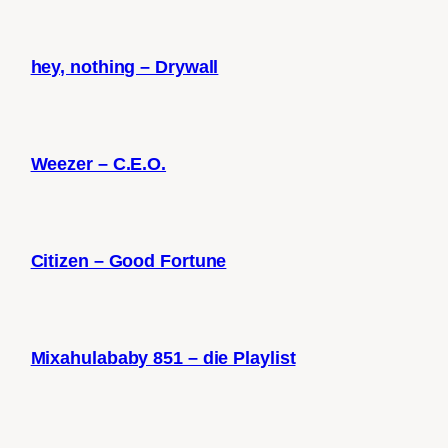
hey, nothing – Drywall
Weezer – C.E.O.
Citizen – Good Fortune
Mixahulababy 851 – die Playlist