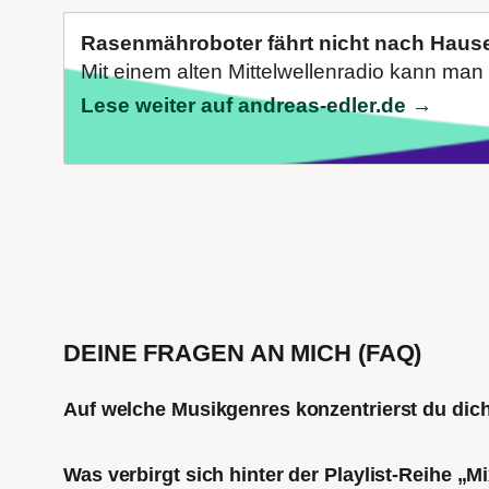
Rasenmähroboter fährt nicht nach Haus
Mit einem alten Mittelwellenradio kann man 
Lese weiter auf andreas-edler.de →
DEINE FRAGEN AN MICH (FAQ)
Auf welche Musikgenres konzentrierst du di
Was verbirgt sich hinter der Playlist-Reihe „