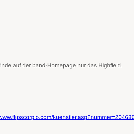
 finde auf der band-Homepage nur das Highfield.
//www.fkpscorpio.com/kuenstler.asp?nummer=20468