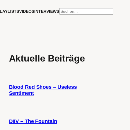
SUCHEN
LAYLISTS
VIDEOS
INTERVIEWS
Aktuelle Beiträge
Blood Red Shoes – Useless
Sentiment
DIIV – The Fountain