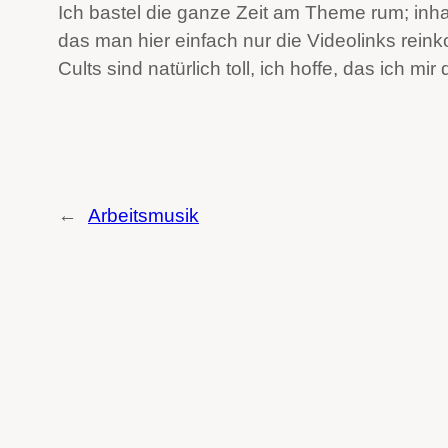
Ich bastel die ganze Zeit am Theme rum; inhalt
das man hier einfach nur die Videolinks reink
Cults sind natürlich toll, ich hoffe, das ich m
←
Arbeitsmusik