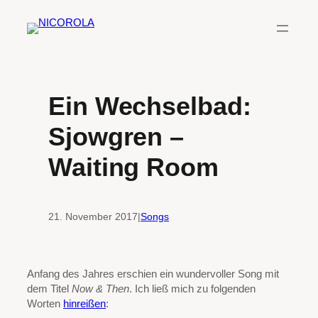
Zum
Inhalt
springen
Ein Wechselbad:
Sjowgren –
Waiting Room
21. November 2017
|
Songs
Anfang des Jahres erschien ein wundervoller Song mit
dem Titel
Now & Then
. Ich ließ mich zu folgenden
Worten
hinreißen
: