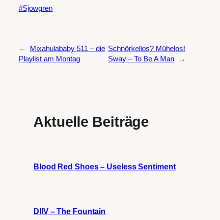
Sjowgren
←
Mixahulababy 511 – die
Schnörkellos? Mühelos!
Playlist am Montag
Sway – To Be A Man
→
Aktuelle Beiträge
Blood Red Shoes – Useless Sentiment
DIIV – The Fountain