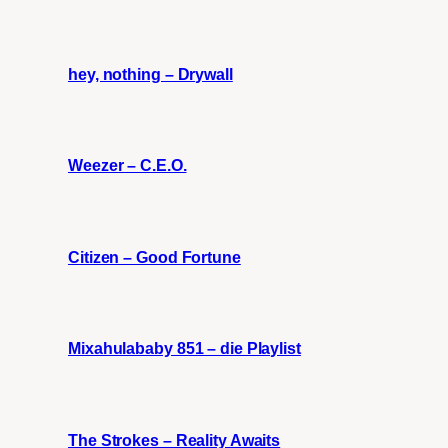
hey, nothing – Drywall
Weezer – C.E.O.
Citizen – Good Fortune
Mixahulababy 851 – die Playlist
The Strokes – Reality Awaits