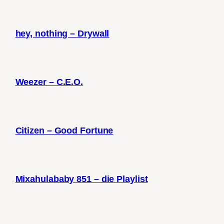
hey, nothing – Drywall
Weezer – C.E.O.
Citizen – Good Fortune
Mixahulababy 851 – die Playlist