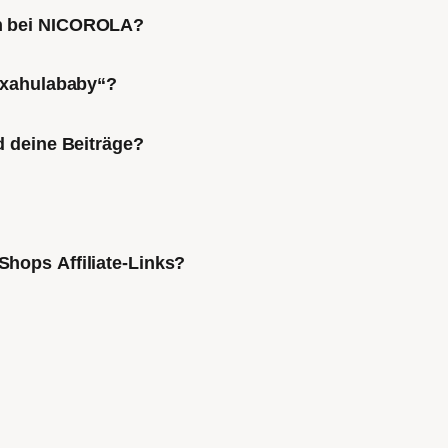
ch bei NICOROLA?
Mixahulababy“?
d deine Beiträge?
Shops Affiliate-Links?