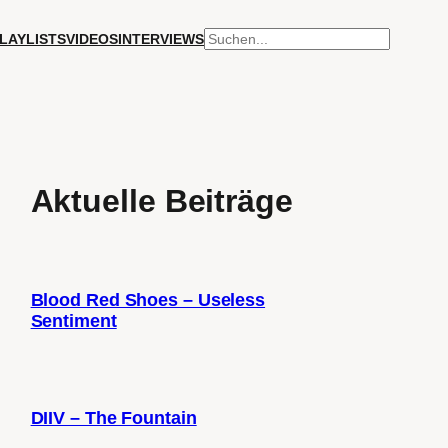
SUCHEN
LAYLISTS
VIDEOS
INTERVIEWS
Aktuelle Beiträge
Blood Red Shoes – Useless
Sentiment
DIIV – The Fountain