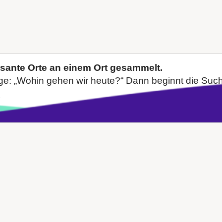
ssante Orte an einem Ort gesammelt.
ge: „Wohin gehen wir heute?“ Dann beginnt die Suche
→