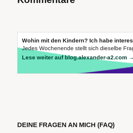
Wohin mit den Kindern? Ich habe intere
Jedes Wochenende stellt sich dieselbe Fra
Lese weiter auf blog.alexander-a2.com 
DEINE FRAGEN AN MICH (FAQ)