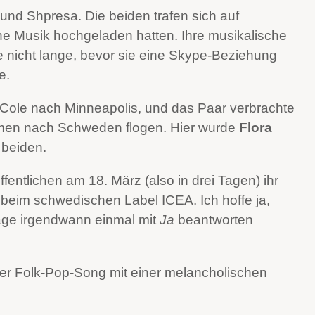
und Shpresa. Die beiden trafen sich auf
e Musik hochgeladen hatten. Ihre musikalische
nicht lange, bevor sie eine Skype-Beziehung
e.
 Cole nach Minneapolis, und das Paar verbrachte
men nach Schweden flogen. Hier wurde
Flora
 beiden.
fentlichen am 18. März (also in drei Tagen) ihr
beim schwedischen Label ICEA. Ich hoffe ja,
Frage irgendwann einmal mit
Ja
beantworten
rter Folk-Pop-Song mit einer melancholischen