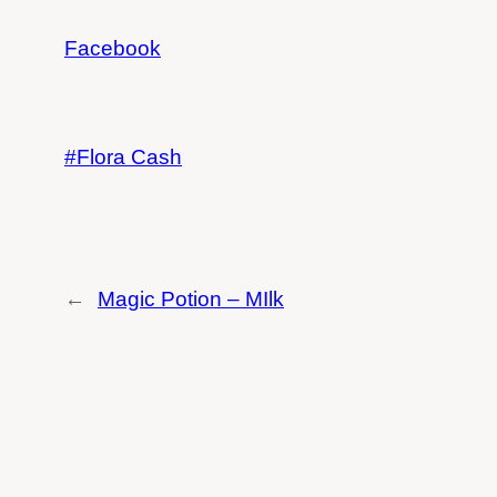
Facebook
Flora Cash
←
Magic Potion – MIlk