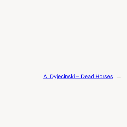
A. Dyjecinski – Dead Horses
→