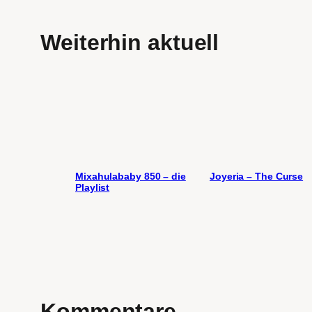
Weiterhin aktuell
Mixahulababy 850 – die
Joyeria – The Curse
Playlist
Kommentare