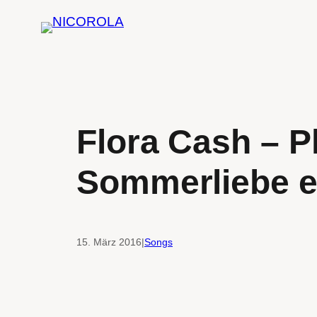
Zum
Inhalt
springen
Flora Cash – P
Sommerliebe 
15. März 2016
|
Songs