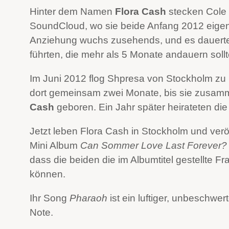
Hinter dem Namen
Flora Cash
stecken Cole 
SoundCloud, wo sie beide Anfang 2012 eigen
Anziehung wuchs zusehends, und es dauerte 
führten, die mehr als 5 Monate andauern sollt
Im Juni 2012 flog Shpresa von Stockholm zu
dort gemeinsam zwei Monate, bis sie zusam
Cash
geboren. Ein Jahr später heirateten die
Jetzt leben Flora Cash in Stockholm und veröf
Mini Album
Can Sommer Love Last Forever?
dass die beiden die im Albumtitel gestellte 
können.
Ihr Song
Pharaoh
ist ein luftiger, unbeschwe
Note.