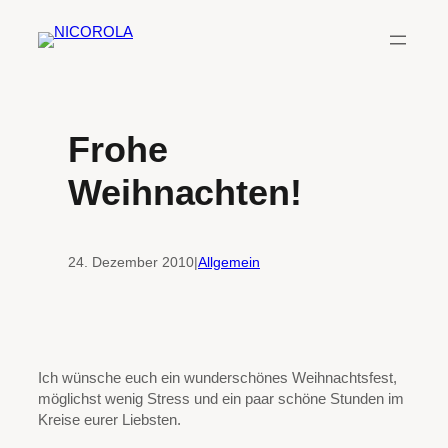
Zum
Inhalt
springen
Frohe
Weihnachten!
24. Dezember 2010
|
Allgemein
Ich wünsche euch ein wunderschönes Weihnachtsfest,
möglichst wenig Stress und ein paar schöne Stunden im
Kreise eurer Liebsten.