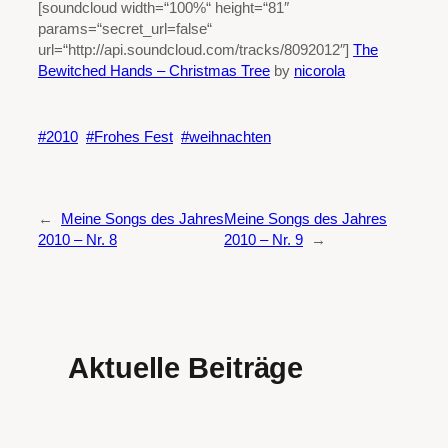
[soundcloud width=“100%“ height=“81″
params=“secret_url=false“
url=“http://api.soundcloud.com/tracks/8092012″]
The
Bewitched Hands – Christmas Tree
by
nicorola
2010
Frohes Fest
weihnachten
←
Meine Songs des Jahres
Meine Songs des Jahres
2010 – Nr. 8
2010 – Nr. 9
→
Aktuelle Beiträge