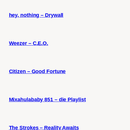
hey, nothing – Drywall
Weezer – C.E.O.
Citizen – Good Fortune
Mixahulababy 851 – die Playlist
The Strokes – Reality Awaits