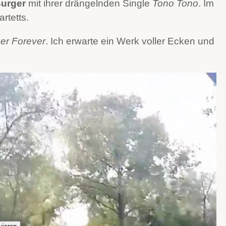
Burger
mit ihrer drängelnden Single
Tono Tono
. Im
rtetts.
er Forever
. Ich erwarte ein Werk voller Ecken und