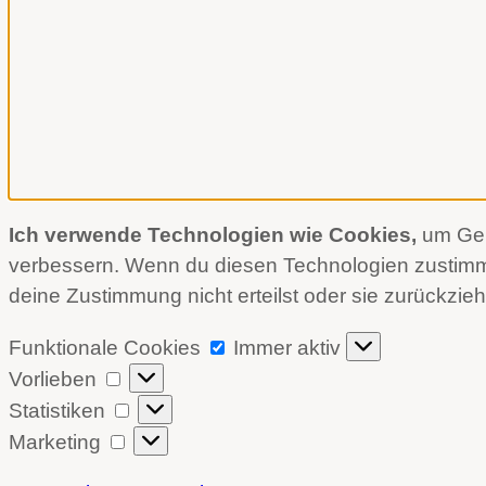
Ich verwende Technologien wie Cookies,
um Gerä
verbessern. Wenn du diesen Technologien zustimmst
deine Zustimmung nicht erteilst oder sie zurückzie
Funktionale
Funktionale Cookies
Immer aktiv
Cookies
Vorlieben
Vorlieben
Statistiken
Statistiken
Marketing
Marketing