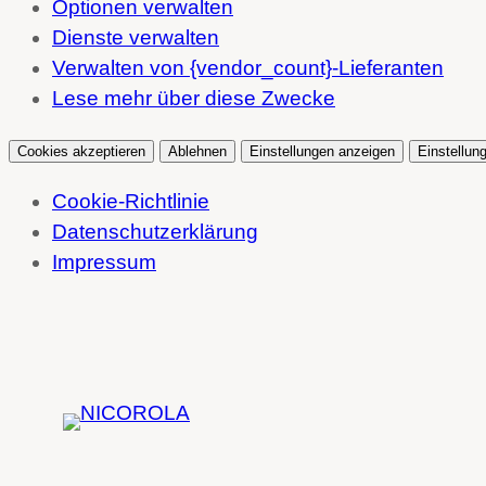
Optionen verwalten
Dienste verwalten
Verwalten von {vendor_count}-Lieferanten
Lese mehr über diese Zwecke
Cookies akzeptieren
Ablehnen
Einstellungen anzeigen
Einstellun
Cookie-Richtlinie
Datenschutzerklärung
Impressum
Zum
Inhalt
springen