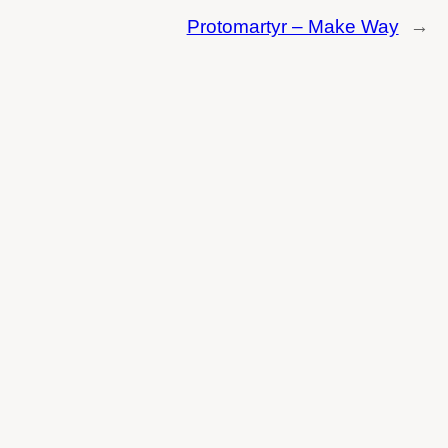
Protomartyr – Make Way
→