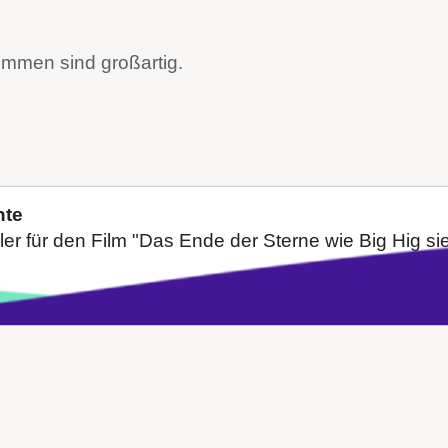
immen sind großartig.
nte
er für den Film "Das Ende der Sterne wie Big Hig sie