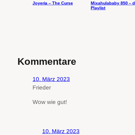
Joyeria – The Curse
Mixahulababy 850 – d
Playlist
Kommentare
10. März 2023
Frieder
Wow wie gut!
10. März 2023