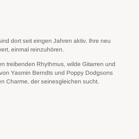
nd dort seit eingen Jahren aktiv. Ihre neu
wert, einmal reinzuhören.
en treibenden Rhythmus, wilde Gitarren und
 von Yasmin Berndts und Poppy Dodgsons
en Charme, der seinesgleichen sucht.