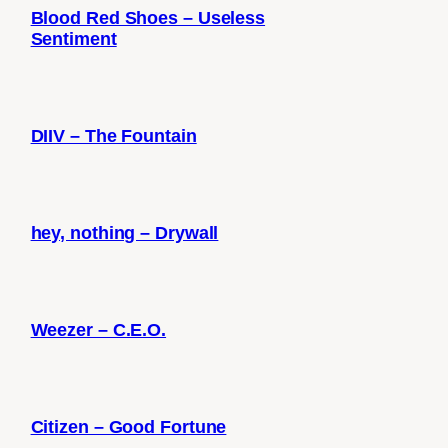
Blood Red Shoes – Useless
Sentiment
DIIV – The Fountain
hey, nothing – Drywall
Weezer – C.E.O.
Citizen – Good Fortune