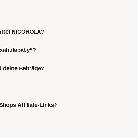
ch bei NICOROLA?
Mixahulababy“?
d deine Beiträge?
Shops Affiliate-Links?