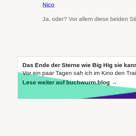
Nico
Ja, oder? Vor allem diese beiden St
Das Ende der Sterne wie Big Hig sie kan
Vor ein paar Tagen sah ich im Kino den Trail
Lese weiter auf buchwurm.blog →