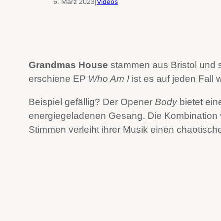
6. März 2023
|
Videos
Grandmas House
stammen aus Bristol und si
erschiene EP
Who Am I
ist es auf jeden Fall 
Beispiel gefällig? Der Opener
Body
bietet ein
energiegeladenen Gesang. Die Kombination
Stimmen verleiht ihrer Musik einen chaotisch