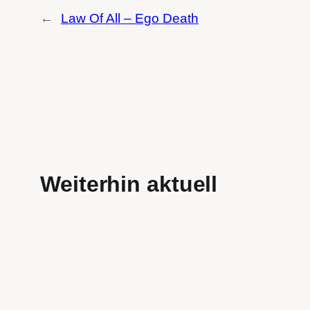
←
Law Of All – Ego Death
Weiterhin aktuell