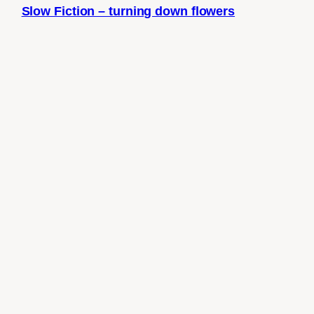
Slow Fiction – turning down flowers