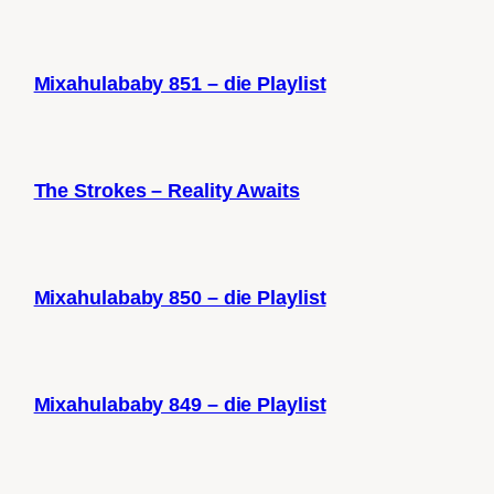
Mixahulababy 851 – die Playlist
The Strokes – Reality Awaits
Mixahulababy 850 – die Playlist
Mixahulababy 849 – die Playlist