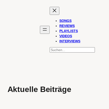
SONGS
REVIEWS
PLAYLISTS
VIDEOS
INTERVIEWS
SUCHEN
Aktuelle Beiträge