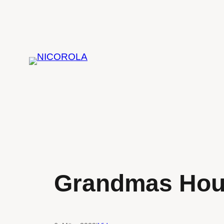
Zum
Inhalt
springen
Grandmas Hou