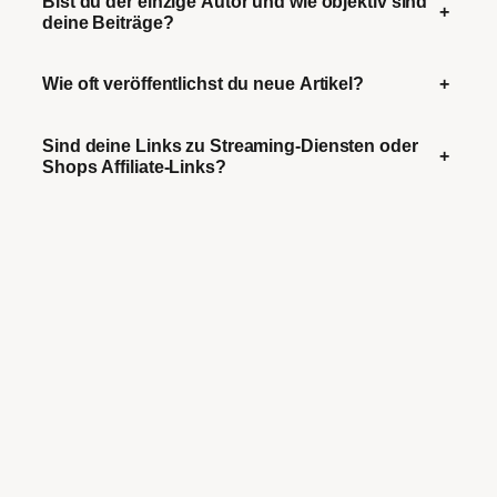
Bist du der einzige Autor und wie objektiv sind
+
deine Beiträge?
Wie oft veröffentlichst du neue Artikel?
+
Sind deine Links zu Streaming-Diensten oder
+
Shops Affiliate-Links?