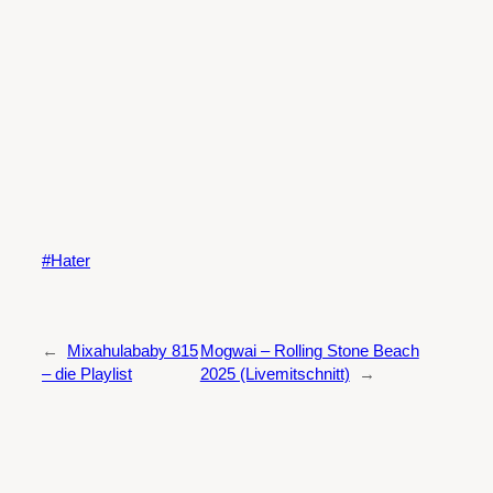
Hater
←
Mixahulababy 815
Mogwai – Rolling Stone Beach
– die Playlist
2025 (Livemitschnitt)
→