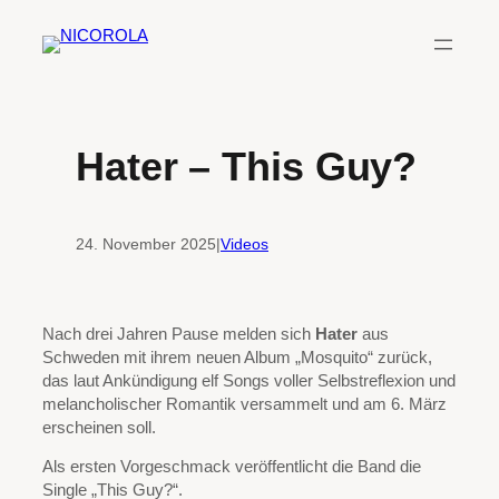
Zum
Inhalt
springen
Hater – This Guy?
24. November 2025
|
Videos
Nach drei Jahren Pause melden sich
Hater
aus
Schweden mit ihrem neuen Album „Mosquito“ zurück,
das laut Ankündigung elf Songs voller Selbstreflexion und
melancholischer Romantik versammelt und am 6. März
erscheinen soll.
Als ersten Vorgeschmack veröffentlicht die Band die
Single „This Guy?“.