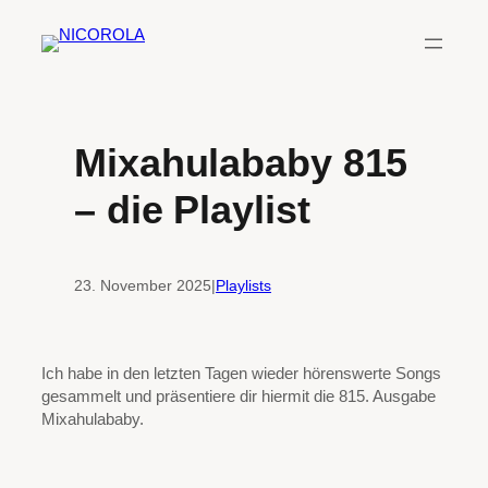
Zum
Inhalt
springen
Mixahulababy 815
– die Playlist
23. November 2025
|
Playlists
Ich habe in den letzten Tagen wieder hörenswerte Songs
gesammelt und präsentiere dir hiermit die 815. Ausgabe
Mixahulababy.