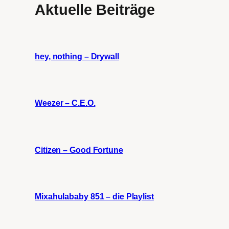
Aktuelle Beiträge
hey, nothing – Drywall
Weezer – C.E.O.
Citizen – Good Fortune
Mixahulababy 851 – die Playlist