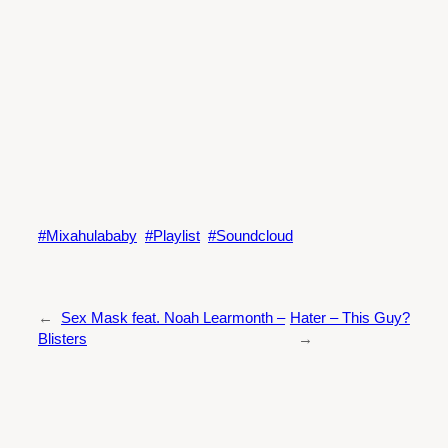
Mixahulababy
Playlist
Soundcloud
←
Sex Mask feat. Noah Learmonth –
Hater – This Guy?
Blisters
→