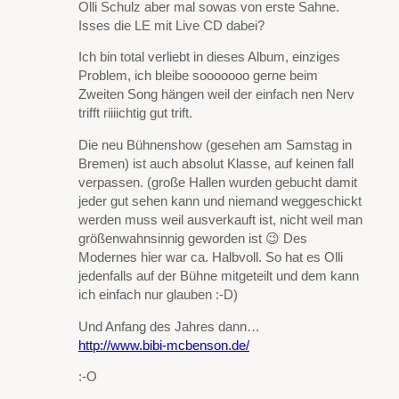
Olli Schulz aber mal sowas von erste Sahne.
Isses die LE mit Live CD dabei?
Ich bin total verliebt in dieses Album, einziges
Problem, ich bleibe sooooooo gerne beim
Zweiten Song hängen weil der einfach nen Nerv
trifft riiiichtig gut trift.
Die neu Bühnenshow (gesehen am Samstag in
Bremen) ist auch absolut Klasse, auf keinen fall
verpassen. (große Hallen wurden gebucht damit
jeder gut sehen kann und niemand weggeschickt
werden muss weil ausverkauft ist, nicht weil man
größenwahnsinnig geworden ist 😉 Des
Modernes hier war ca. Halbvoll. So hat es Olli
jedenfalls auf der Bühne mitgeteilt und dem kann
ich einfach nur glauben :-D)
Und Anfang des Jahres dann…
http://www.bibi-mcbenson.de/
:-O