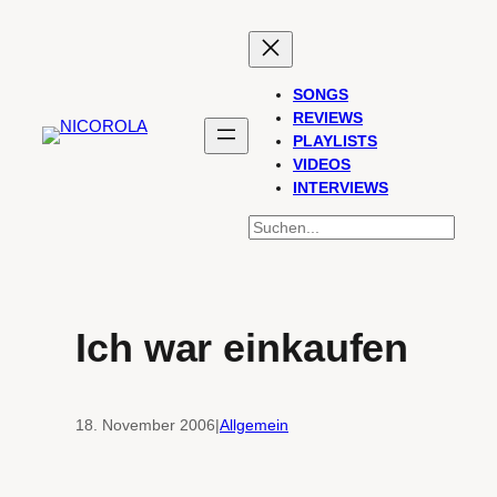
Zum
Inhalt
springen
SONGS
REVIEWS
PLAYLISTS
VIDEOS
INTERVIEWS
SUCHEN
Ich war einkaufen
18. November 2006
|
Allgemein