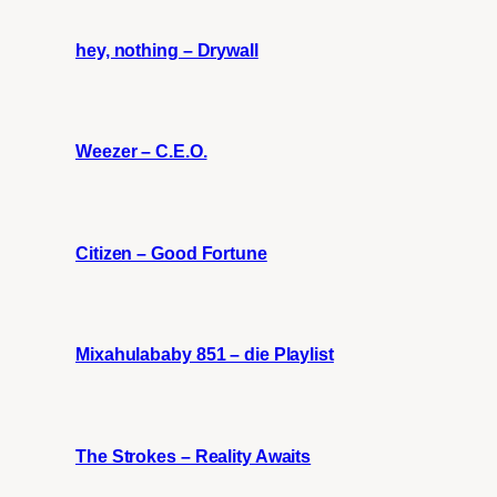
hey, nothing – Drywall
Weezer – C.E.O.
Citizen – Good Fortune
Mixahulababy 851 – die Playlist
The Strokes – Reality Awaits