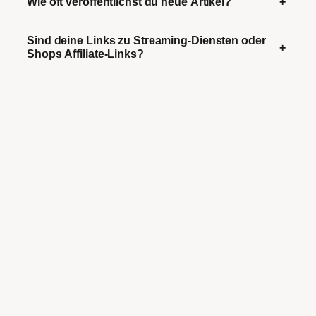
Wie oft veröffentlichst du neue Artikel?
+
Sind deine Links zu Streaming-Diensten oder
+
Shops Affiliate-Links?