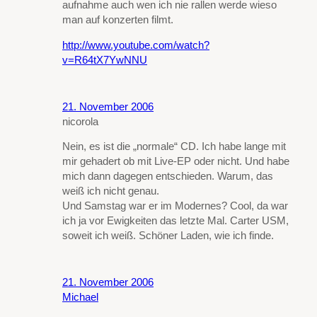
aufnahme auch wen ich nie rallen werde wieso
man auf konzerten filmt.
http://www.youtube.com/watch?
v=R64tX7YwNNU
21. November 2006
nicorola
Nein, es ist die „normale“ CD. Ich habe lange mit
mir gehadert ob mit Live-EP oder nicht. Und habe
mich dann dagegen entschieden. Warum, das
weiß ich nicht genau.
Und Samstag war er im Modernes? Cool, da war
ich ja vor Ewigkeiten das letzte Mal. Carter USM,
soweit ich weiß. Schöner Laden, wie ich finde.
21. November 2006
Michael