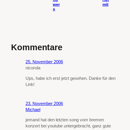
wer
mit
s
Kommentare
25. November 2006
nicorola
Ups, habe ich erst jetzt gesehen. Danke für den
Link!
23. November 2006
Michael
jemand hat den letzten song vom bremen
konzert bei youtube untergebracht, ganz gute