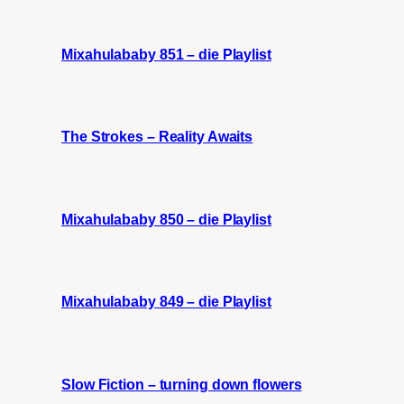
Mixahulababy 851 – die Playlist
The Strokes – Reality Awaits
Mixahulababy 850 – die Playlist
Mixahulababy 849 – die Playlist
Slow Fiction – turning down flowers