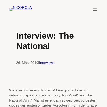
Zum
Inhalt
springen
Interview: The
National
26. März 2010
|
Interviews
W
enn es in diesem Jahr ein Album gibt, auf das ich
sehnsüchtig warte, dann ist das „High Violet“ von The
National. Am 7. Mai ist es endlich soweit. Seit vorgestern
gibt es den ersten offiziellen Vorboten in Form der Gratis-