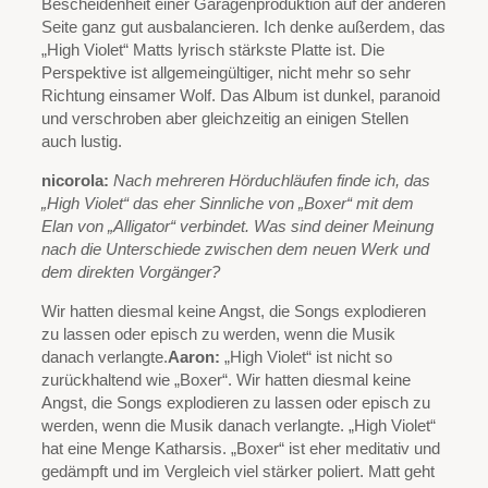
Bescheidenheit einer Garagenproduktion auf der anderen
Seite ganz gut ausbalancieren. Ich denke außerdem, das
„High Violet“ Matts lyrisch stärkste Platte ist. Die
Perspektive ist allgemeingültiger, nicht mehr so sehr
Richtung einsamer Wolf. Das Album ist dunkel, paranoid
und verschroben aber gleichzeitig an einigen Stellen
auch lustig.
nicorola:
Nach mehreren Hörduchläufen finde ich, das
„High Violet“ das eher Sinnliche von „Boxer“ mit dem
Elan von „Alligator“ verbindet. Was sind deiner Meinung
nach die Unterschiede zwischen dem neuen Werk und
dem direkten Vorgänger?
Wir hatten diesmal keine Angst, die Songs explodieren
zu lassen oder episch zu werden, wenn die Musik
danach verlangte.
Aaron:
„High Violet“ ist nicht so
zurückhaltend wie „Boxer“. Wir hatten diesmal keine
Angst, die Songs explodieren zu lassen oder episch zu
werden, wenn die Musik danach verlangte. „High Violet“
hat eine Menge Katharsis. „Boxer“ ist eher meditativ und
gedämpft und im Vergleich viel stärker poliert. Matt geht