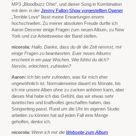
MP3 „Bloodbuzz Ohio“, und dieser Song in Kombination
mit dem in der
Jimmy Fallon-Show vorgestellten Opener
„Terrible Love“ lässt meine Erwartungen enorm
hochschnellen. Zu meiner absoluten Freude durfte ich
Aaron Dessner einige Fragen zum neuen Album, zu New
York und zur Arbeitsweise der Band stellen.
nicorola:
Hallo. Danke, dass du dir die Zeit nimmst, mir
einige Fragen zu beantworten. Euer neues Albums
erscheint in ein paar Wochen. Wie fühlst du dich?
Nervös, erleichtert, zufrieden?
Aaron:
Ich bin sehr zufrieden, was für mich eher
ungewöhnlich ist. Normalerweise dauert es Monate, bis
ich mir unsere Alben ohne zu zucken anhören kann, aber
dieses Mal habe ich das Gefühl, das wir etwas sehr
ästetisches und kraftvolles geschaffen haben, das
Songwriting passt. Rund um die Uhr im eigenen Studio
arbeiten zu können hat auf jeden Fall eine Menge
geholfen, denke ich.
nicorola:
Wenn ich mir die
Webseite zum Album