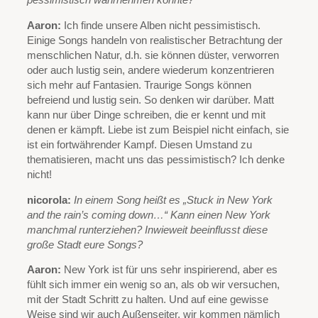
pessimistisch wahrnehmen könnte?
Aaron:
Ich finde unsere Alben nicht pessimistisch.
Einige Songs handeln von realistischer Betrachtung der
menschlichen Natur, d.h. sie können düster, verworren
oder auch lustig sein, andere wiederum konzentrieren
sich mehr auf Fantasien. Traurige Songs können
befreiend und lustig sein. So denken wir darüber. Matt
kann nur über Dinge schreiben, die er kennt und mit
denen er kämpft. Liebe ist zum Beispiel nicht einfach, sie
ist ein fortwährender Kampf. Diesen Umstand zu
thematisieren, macht uns das pessimistisch? Ich denke
nicht!
nicorola:
In einem Song heißt es „Stuck in New York
and the rain’s coming down…“ Kann einen New York
manchmal runterziehen? Inwieweit beeinflusst diese
große Stadt eure Songs?
Aaron:
New York ist für uns sehr inspirierend, aber es
fühlt sich immer ein wenig so an, als ob wir versuchen,
mit der Stadt Schritt zu halten. Und auf eine gewisse
Weise sind wir auch Außenseiter, wir kommen nämlich