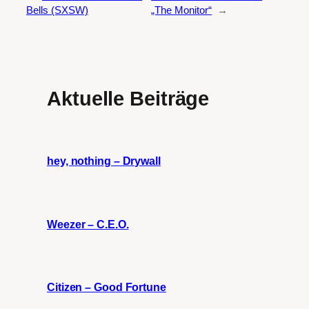
Bells (SXSW)
„The Monitor“
→
Aktuelle Beiträge
hey, nothing – Drywall
Weezer – C.E.O.
Citizen – Good Fortune