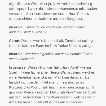
eigentlich aus Ohio. Aber ja, New York kann schwierig
sein, speziell wenn du in diesem Hamsterrad mitzulaufen
versuchst. Aber normalerweise taucht New York als
wunderschöne Inspiration in unseren Songs auf.
nicorola:
Kannst du dir vorstellen, jemals in einer
anderen Stadt zu leben?
Aaron:
Das bezweifle ich ernsthaft. Zumindest solange
ich mir nicht eine Farm im New Yorker Umland zulege.
nicorola:
Wer kam eigentlich auf den Albumtitel? Was
steckt dahinter?
In gewisser Weise klingt der Titel „High Violet“ wie ein
Spiel mit dem lächerlichen Terror-Warnsystem, welches
wir in Amerika haben.
Aaron:
Matt kam damit an. Es
handelt sich bei dem Titel eher um ein abstraktes
Konzept. Das Wort „high“ taucht in einigen Songs auf. In
gewisser Weise klingt der Titel „High Violet“ wie ein Spiel
mit dem lächerlichen Terror-Warnsystem, welches wir in
Amerika haben. Vielleicht ist das auch irgendein