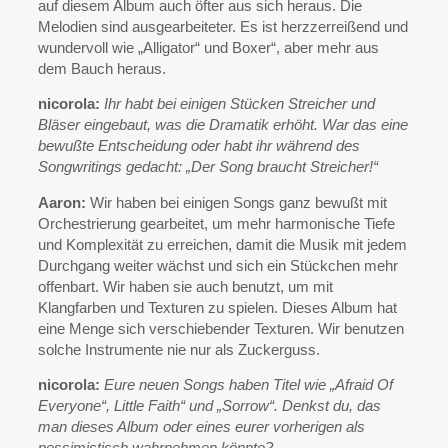
auf diesem Album auch öfter aus sich heraus. Die
Melodien sind ausgearbeiteter. Es ist herzzerreißend und
wundervoll wie „Alligator“ und Boxer“, aber mehr aus
dem Bauch heraus.
nicorola:
Ihr habt bei einigen Stücken Streicher und
Bläser eingebaut, was die Dramatik erhöht. War das eine
bewußte Entscheidung oder habt ihr während des
Songwritings gedacht: „Der Song braucht Streicher!“
Aaron:
Wir haben bei einigen Songs ganz bewußt mit
Orchestrierung gearbeitet, um mehr harmonische Tiefe
und Komplexität zu erreichen, damit die Musik mit jedem
Durchgang weiter wächst und sich ein Stückchen mehr
offenbart. Wir haben sie auch benutzt, um mit
Klangfarben und Texturen zu spielen. Dieses Album hat
eine Menge sich verschiebender Texturen. Wir benutzen
solche Instrumente nie nur als Zuckerguss.
nicorola:
Eure neuen Songs haben Titel wie „Afraid Of
Everyone“, Little Faith“ und „Sorrow“. Denkst du, das
man dieses Album oder eines eurer vorherigen als