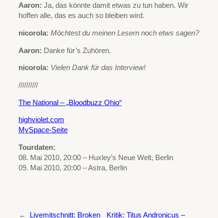
Aaron:
Ja, das könnte damit etwas zu tun haben. Wir
hoffen alle, das es auch so bleiben wird.
nicorola:
Möchtest du meinen Lesern noch etws sagen?
Aaron:
Danke für’s Zuhören.
nicorola:
Vielen Dank für das Interview!
//////////
The National – „Bloodbuzz Ohio“
highviolet.com
MySpace-Seite
Tourdaten:
08. Mai 2010, 20:00 – Huxley’s Neue Welt, Berlin
09. Mai 2010, 20:00 – Astra, Berlin
←
Livemitschnitt: Broken
Kritik: Titus Andronicus –