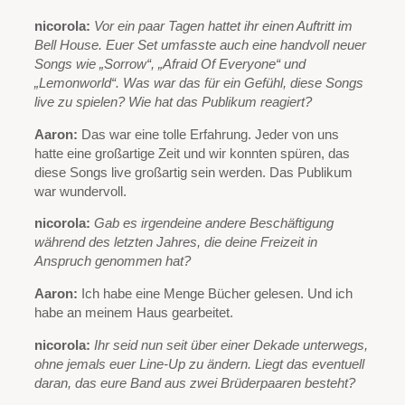
nicorola:
Vor ein paar Tagen hattet ihr einen Auftritt im
Bell House. Euer Set umfasste auch eine handvoll neuer
Songs wie „Sorrow“, „Afraid Of Everyone“ und
„Lemonworld“. Was war das für ein Gefühl, diese Songs
live zu spielen? Wie hat das Publikum reagiert?
Aaron:
Das war eine tolle Erfahrung. Jeder von uns
hatte eine großartige Zeit und wir konnten spüren, das
diese Songs live großartig sein werden. Das Publikum
war wundervoll.
nicorola:
Gab es irgendeine andere Beschäftigung
während des letzten Jahres, die deine Freizeit in
Anspruch genommen hat?
Aaron:
Ich habe eine Menge Bücher gelesen. Und ich
habe an meinem Haus gearbeitet.
nicorola:
Ihr seid nun seit über einer Dekade unterwegs,
ohne jemals euer Line-Up zu ändern. Liegt das eventuell
daran, das eure Band aus zwei Brüderpaaren besteht?