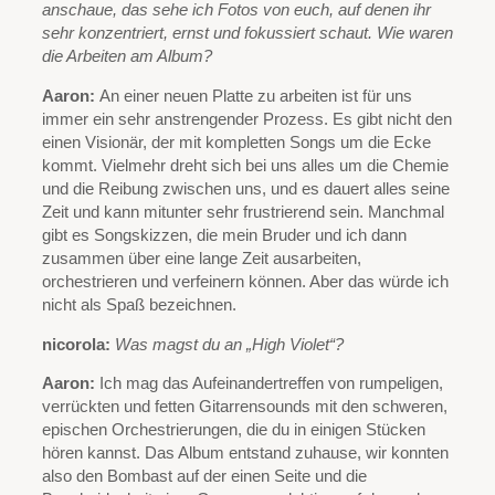
anschaue, das sehe ich Fotos von euch, auf denen ihr
sehr konzentriert, ernst und fokussiert schaut. Wie waren
die Arbeiten am Album?
Aaron:
An einer neuen Platte zu arbeiten ist für uns
immer ein sehr anstrengender Prozess. Es gibt nicht den
einen Visionär, der mit kompletten Songs um die Ecke
kommt. Vielmehr dreht sich bei uns alles um die Chemie
und die Reibung zwischen uns, und es dauert alles seine
Zeit und kann mitunter sehr frustrierend sein. Manchmal
gibt es Songskizzen, die mein Bruder und ich dann
zusammen über eine lange Zeit ausarbeiten,
orchestrieren und verfeinern können. Aber das würde ich
nicht als Spaß bezeichnen.
nicorola:
Was magst du an „High Violet“?
Aaron:
Ich mag das Aufeinandertreffen von rumpeligen,
verrückten und fetten Gitarrensounds mit den schweren,
epischen Orchestrierungen, die du in einigen Stücken
hören kannst. Das Album entstand zuhause, wir konnten
also den Bombast auf der einen Seite und die