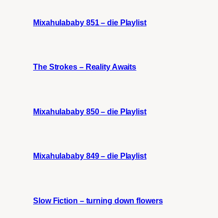
Mixahulababy 851 – die Playlist
The Strokes – Reality Awaits
Mixahulababy 850 – die Playlist
Mixahulababy 849 – die Playlist
Slow Fiction – turning down flowers