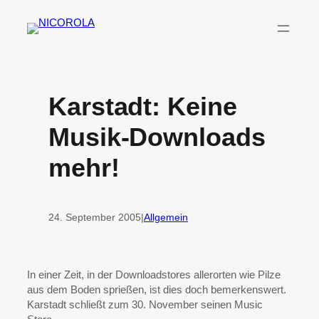
Zum
Inhalt
springen
Karstadt: Keine
Musik-Downloads
mehr!
24. September 2005
|
Allgemein
In einer Zeit, in der Downloadstores allerorten wie Pilze
aus dem Boden sprießen, ist dies doch bemerkenswert.
Karstadt schließt zum 30. November seinen Music