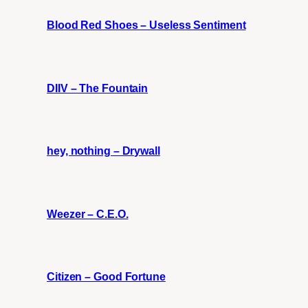
Blood Red Shoes – Useless Sentiment
DIIV – The Fountain
hey, nothing – Drywall
Weezer – C.E.O.
Citizen – Good Fortune