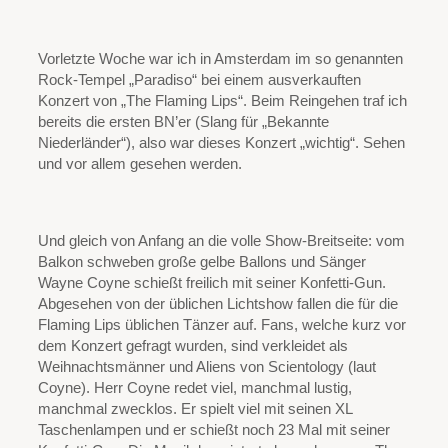
Vorletzte Woche war ich in Amsterdam im so genannten
Rock-Tempel „Paradiso“ bei einem ausverkauften
Konzert von „The Flaming Lips“. Beim Reingehen traf ich
bereits die ersten BN’er (Slang für „Bekannte
Niederländer“), also war dieses Konzert „wichtig“. Sehen
und vor allem gesehen werden.
Und gleich von Anfang an die volle Show-Breitseite: vom
Balkon schweben große gelbe Ballons und Sänger
Wayne Coyne schießt freilich mit seiner Konfetti-Gun.
Abgesehen von der üblichen Lichtshow fallen die für die
Flaming Lips üblichen Tänzer auf. Fans, welche kurz vor
dem Konzert gefragt wurden, sind verkleidet als
Weihnachtsmänner und Aliens von Scientology (laut
Coyne). Herr Coyne redet viel, manchmal lustig,
manchmal zwecklos. Er spielt viel mit seinen XL
Taschenlampen und er schießt noch 23 Mal mit seiner