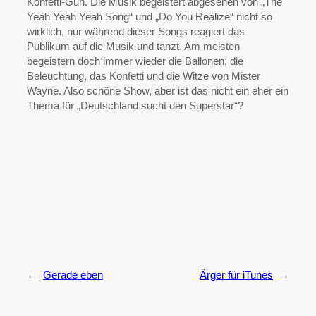
Konfetti-Gun. Die Musik begeistert abgesehen von „The
Yeah Yeah Yeah Song“ und „Do You Realize“ nicht so
wirklich, nur während dieser Songs reagiert das
Publikum auf die Musik und tanzt. Am meisten
begeistern doch immer wieder die Ballonen, die
Beleuchtung, das Konfetti und die Witze von Mister
Wayne. Also schöne Show, aber ist das nicht ein eher ein
Thema für „Deutschland sucht den Superstar“?
←
Gerade eben
Ärger für iTunes
→