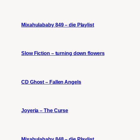
Mixahulababy 849 – die Playlist
Slow Fiction – turning down flowers
CD Ghost – Fallen Angels
Joyeria – The Curse
Mixahulababy 848 – die Playlist