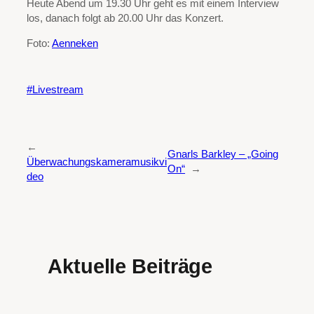
Heute Abend um 19.30 Uhr geht es mit einem Interview
los, danach folgt ab 20.00 Uhr das Konzert.
Foto:
Aenneken
Livestream
←
Gnarls Barkley – „Going
Überwachungskameramusikvi
On“
→
deo
Aktuelle Beiträge